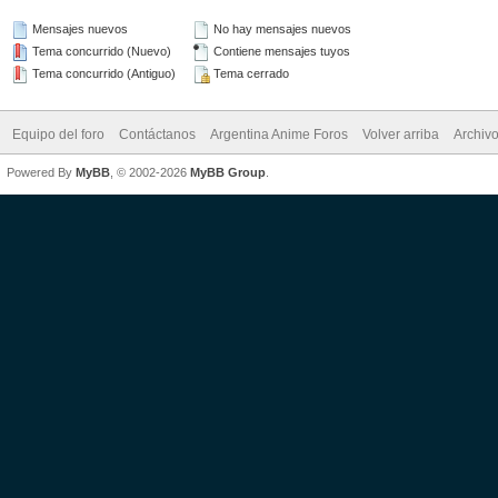
Mensajes nuevos
No hay mensajes nuevos
Tema concurrido (Nuevo)
Contiene mensajes tuyos
Tema concurrido (Antiguo)
Tema cerrado
Equipo del foro
Contáctanos
Argentina Anime Foros
Volver arriba
Archiv
Powered By
MyBB
, © 2002-2026
MyBB Group
.