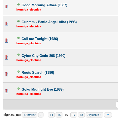
Good Morning Althea (1987)
hormiga_electrica
Gunmm - Battle Angel Alita (1993)
hormiga_electrica
Call me Tonight (1986)
hormiga_electrica
Cyber City Oedo 808 (1990)
hormiga_electrica
Roots Search (1986)
hormiga_electrica
Goku Midnight Eye (1989)
hormiga_electrica
Páginas (18):
« Anterior
1
…
14
15
16
17
18
Siguiente »