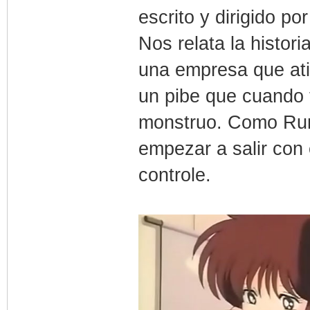
escrito y dirigido p
Nos relata la histor
una empresa que ati
un pibe que cuando 
monstruo. Como Rum
empezar a salir con 
controle.