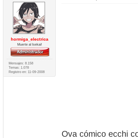
hormiga_electrica
Muerte al Isekai!
Mensajes: 8.158
Temas: 1.078
Registro en: 11-09-2008
Ova cómico ecchi co