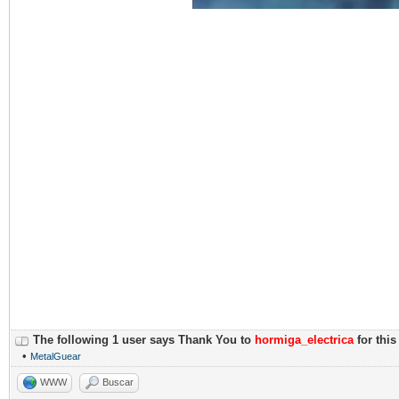
The following 1 user says Thank You to
hormiga_electrica
for this
•
MetalGuear
WWW
Buscar