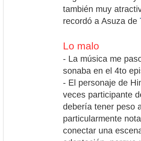
también muy atracti
recordó a Asuza de
Lo malo
- La música me paso
sonaba en el 4to epi
- El personaje de Hi
veces participante d
debería tener peso a
particularmente nota
conectar una escena