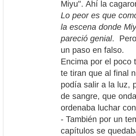
Miyu". Ahí la cagaro
Lo peor es que como
la escena donde Miy
pareció genial
. Pero
un paso en falso.
Encima por el poco 
te tiran que al fina
podía salir a la luz
de sangre, que onda
ordenaba luchar cont
- También por un te
capítulos se quedaba