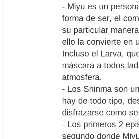
- Miyu es un persona
forma de ser, el co
su particular manera
ello la convierte en
Incluso el Larva, q
máscara a todos lado
atmosfera.
- Los Shinma son un
hay de todo tipo, d
disfrazarse como s
- Los primeros 2 ep
segundo donde Miyu 