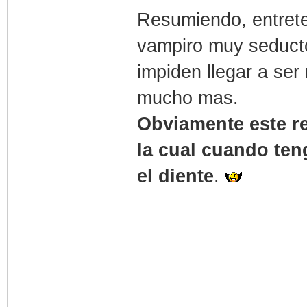
Resumiendo, entrete
vampiro muy seducto
impiden llegar a se
mucho mas.
Obviamente este rev
la cual cuando ten
el diente
.