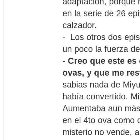
adaptación, porque 
en la serie de 26 e
calzador.
- Los otros dos epis
un poco la fuerza de
-
Creo que este es
ovas, y que me re
sabias nada de Miyu
había convertido. Mi
Aumentaba aun más e
en el 4to ova como 
misterio no vende, 