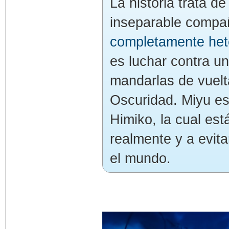
La historia trata d
inseparable compa
completamente het
es luchar contra u
mandarlas de vuelt
Oscuridad. Miyu es 
Himiko, la cual es
realmente y a evit
el mundo.