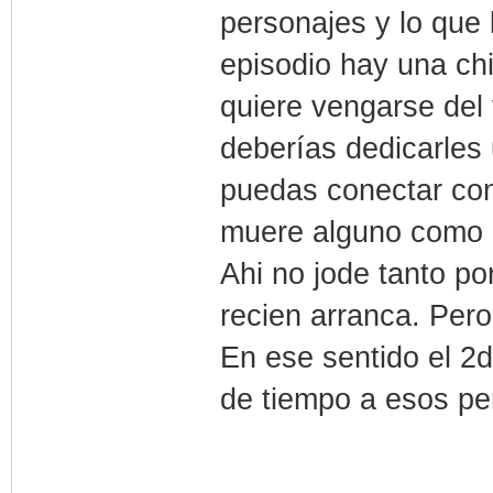
personajes y lo que 
episodio hay una ch
quiere vengarse del
deberías dedicarles
puedas conectar con
muere alguno como q
Ahi no jode tanto po
recien arranca. Pero
En ese sentido el 2
de tiempo a esos pe