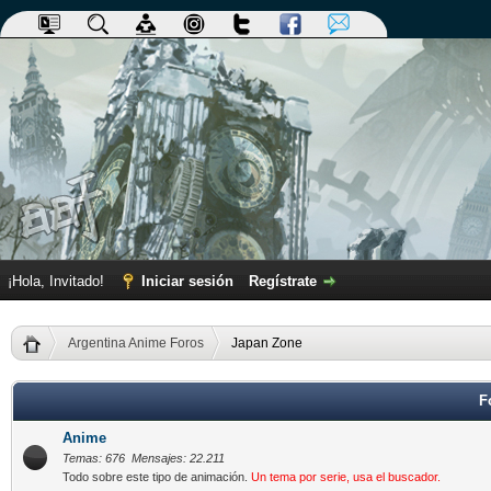
¡Hola, Invitado!
Iniciar sesión
Regístrate
Argentina Anime Foros
Japan Zone
F
Anime
Temas: 676 Mensajes: 22.211
Todo sobre este tipo de animación.
Un tema por serie, usa el buscador.