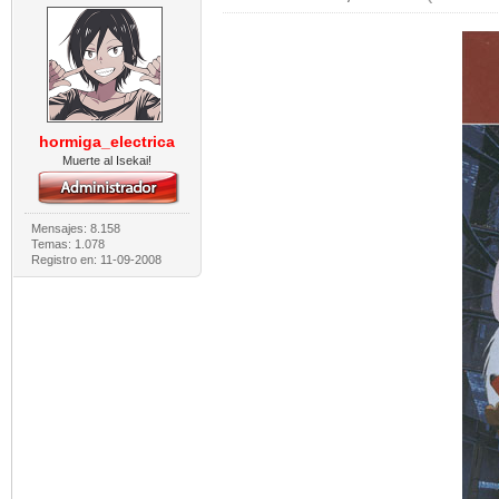
hormiga_electrica
Muerte al Isekai!
Mensajes: 8.158
Temas: 1.078
Registro en: 11-09-2008