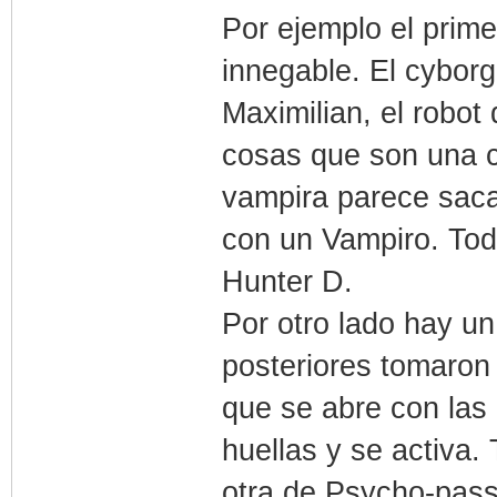
Por ejemplo el prime
innegable. El cybor
Maximilian, el robot
cosas que son una c
vampira parece saca
con un Vampiro. Tod
Hunter D.
Por otro lado hay u
posteriores tomaron 
que se abre con las a
huellas y se activa
otra de Psycho-pass