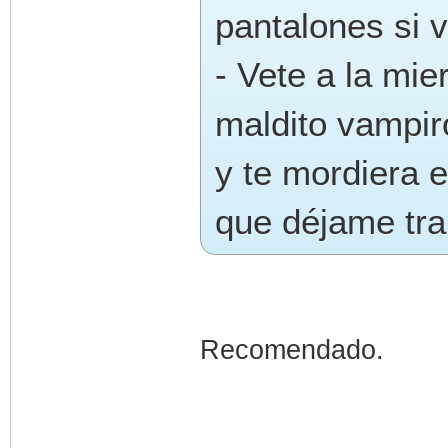
pantalones si v
- Vete a la mi
maldito vampir
y te mordiera e
que déjame tra
Recomendado.