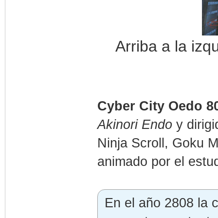
Arriba a la iz
Cyber City Oedo 8
Akinori Endo
y dirig
Ninja Scroll, Goku M
animado por el estu
En el año 2808 la 