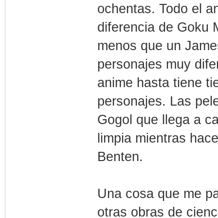
ochentas. Todo el a
diferencia de Goku 
menos que un James
personajes muy difer
anime hasta tiene ti
personajes. Las pel
Gogol que llega a c
limpia mientras hace
Benten.
Una cosa que me par
otras obras de cienci