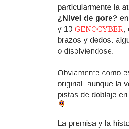
particularmente la a
¿Nivel de gore?
en 
y 10
,
GENOCYBER
brazos y dedos, alg
o disolviéndose.
Obviamente como es
original, aunque la 
pistas de doblaje en
La premisa y la hist