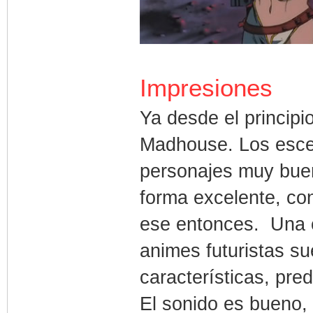
Impresiones
Ya desde el principi
Madhouse. Los escen
personajes muy bue
forma excelente, con
ese entonces. Una 
animes futuristas su
características, pr
El sonido es bueno,