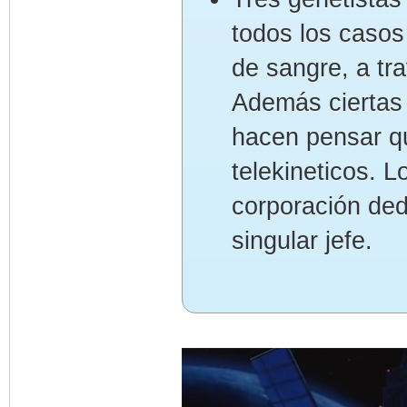
todos los casos
de sangre, a tra
Además ciertas 
hacen pensar qu
telekineticos. L
corporación ded
singular jefe.