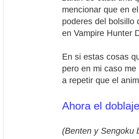
mencionar que en el
poderes del bolsill
en Vampire Hunter D
En si estas cosas q
pero en mi caso me 
a repetir que el ani
Ahora el doblaje
(Benten y Sengoku ba