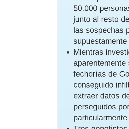
50.000 persona
junto al resto d
las sospechas 
supuestamente 
Mientras invest
aparentemente 
fechorías de Go
conseguido infi
extraer datos d
perseguidos por
particularmente 
Tres genetistas