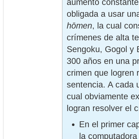
aumento constante d
obligada a usar un
hōmen
, la cual co
crímenes de alta te
Sengoku, Gogol y 
300 años en una pri
crimen que logren 
sentencia. A cada u
cual obviamente exp
logran resolver el 
En el primer ca
la computadora 