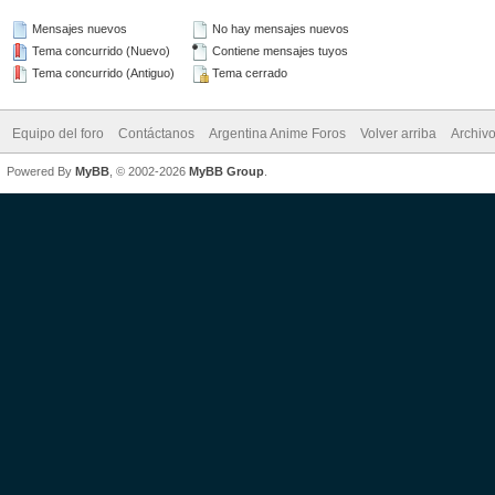
Mensajes nuevos
No hay mensajes nuevos
Tema concurrido (Nuevo)
Contiene mensajes tuyos
Tema concurrido (Antiguo)
Tema cerrado
Equipo del foro
Contáctanos
Argentina Anime Foros
Volver arriba
Archiv
Powered By
MyBB
, © 2002-2026
MyBB Group
.