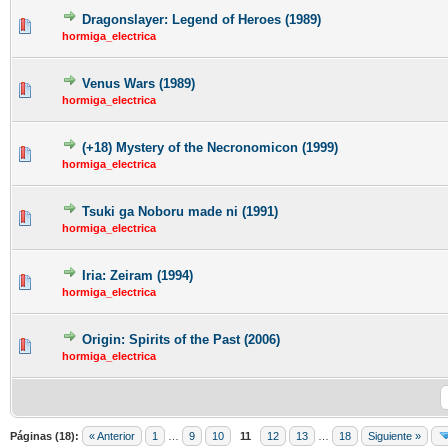
Dragonslayer: Legend of Heroes (1989)
hormiga_electrica
Venus Wars (1989)
hormiga_electrica
(+18) Mystery of the Necronomicon (1999)
hormiga_electrica
Tsuki ga Noboru made ni (1991)
hormiga_electrica
Iria: Zeiram (1994)
hormiga_electrica
Origin: Spirits of the Past (2006)
hormiga_electrica
Páginas (18):
« Anterior
1
…
9
10
11
12
13
…
18
Siguiente »