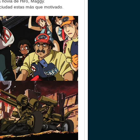
a novia de Hiro, Maggy.
 ciudad estas más que motivado.