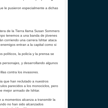
que le pusieron especialmente a dichas
era de la Tierra llama Susan Sommers
 tiempo tenemos a una banda de jóvenes
án corriendo una carrera Ishtar ataca
 enemigos entran a la capital como si
políticos, la policía y la prensa se
os personajes, y desarrollando algunos
las contra los invasores.
rodia que han reclutado a nuestros
ículos parecidos a los monociclos, pero
e mejor armado de Ishtar.
 a momentos alcanza a transmitir la
cuando no han sido alcanzados