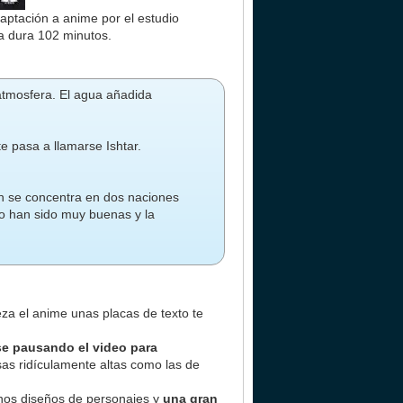
aptación a anime por el estudio
la dura 102 minutos.
atmosfera. El agua añadida
e pasa a llamarse Ishtar.
ón se concentra en dos naciones
no han sido muy buenas y la
za el anime unas placas de texto te
se pausando el video para
sas ridículamente altas como las de
nos diseños de personajes y
una gran