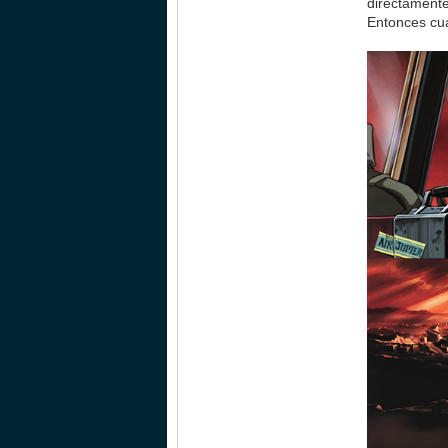
directamente
Entonces cua