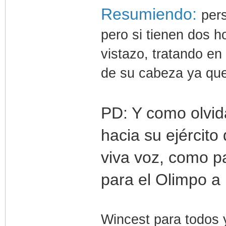
Resumiendo:
per
pero si tienen dos h
vistazo, tratando en 
de su cabeza ya que 
PD: Y como olvida
hacia su ejército
viva voz, como p
para el Olimpo a
Wincest para todos 