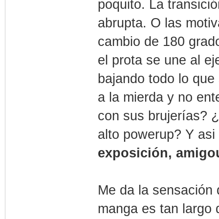
poquito. La transici
abrupta. O las moti
cambio de 180 grado
el prota se une al e
bajando todo lo que
a la mierda y no en
con sus brujerías?
alto powerup? Y asi
exposición, amigo
Me da la sensación d
manga es tan largo q