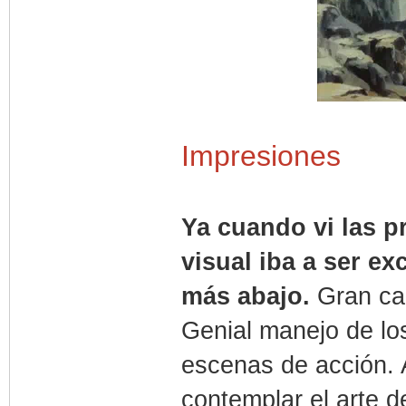
Impresiones
Ya cuando vi las p
visual iba a ser e
más abajo.
Gran can
Genial manejo de lo
escenas de acción. 
contemplar el arte 