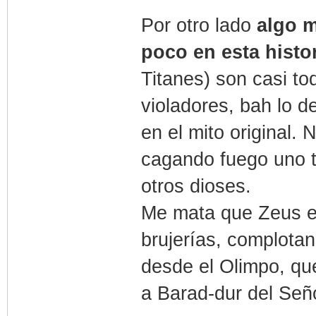
Por otro lado
algo m
poco en esta histo
Titanes) son casi to
violadores, bah lo 
en el mito original.
cagando fuego uno t
otros dioses.
Me mata que Zeus es
brujerías, complotan
desde el Olimpo, qu
a Barad-dur del Seño