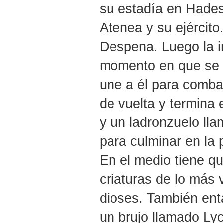
su estadía en Hades 
Atenea y su ejércit
Despena. Luego la i
momento en que se 
une a él para combat
de vuelta y termina
y un ladronzuelo ll
para culminar en la 
En el medio tiene 
criaturas de lo más 
dioses. También ent
un brujo llamado Ly