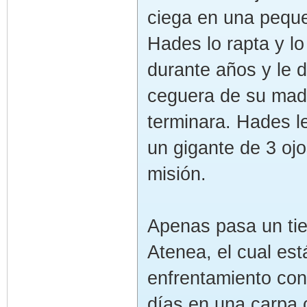
ciega en una peque
Hades lo rapta y lo
durante años y le 
ceguera de su madr
terminara. Hades 
un gigante de 3 ojo
misión.
Apenas pasa un tie
Atenea, el cual es
enfrentamiento con
días en una carpa 