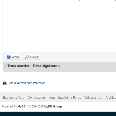
WWW
Buscar
«
Tema anterior
|
Tema siguiente
»
Ver la versión para impresión
Equipo del foro
Contáctanos
Argentina Anime Foros
Volver arriba
Archiv
Powered By
MyBB
, © 2002-2026
MyBB Group
.