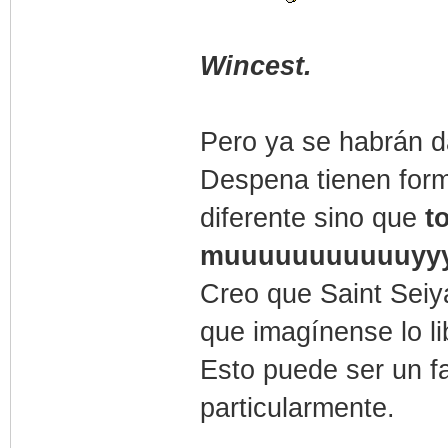
Wincest.
Pero ya se habrán d
Despena tienen for
diferente sino que
t
muuuuuuuuuuuyyyyy
Creo que Saint Seiya
que imagínense lo li
Esto puede ser un f
particularmente.