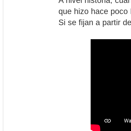
A nivel historia, cu
que hizo hace poco P
Si se fijan a partir 