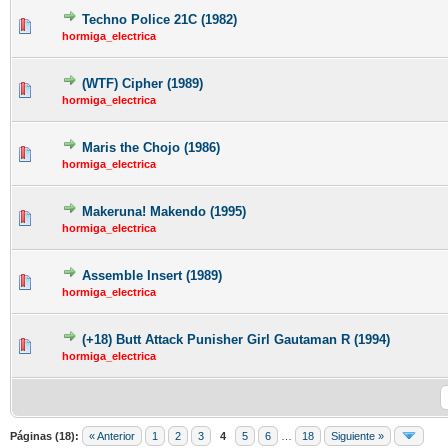
Techno Police 21C (1982)
hormiga_electrica
(WTF) Cipher (1989)
hormiga_electrica
Maris the Chojo (1986)
hormiga_electrica
Makeruna! Makendo (1995)
hormiga_electrica
Assemble Insert (1989)
hormiga_electrica
(+18) Butt Attack Punisher Girl Gautaman R (1994)
hormiga_electrica
Páginas (18):
« Anterior
1
2
3
4
5
6
…
18
Siguiente »