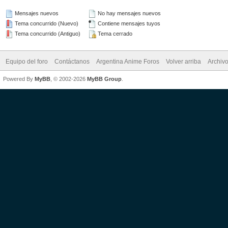
Mensajes nuevos
No hay mensajes nuevos
Tema concurrido (Nuevo)
Contiene mensajes tuyos
Tema concurrido (Antiguo)
Tema cerrado
Equipo del foro
Contáctanos
Argentina Anime Foros
Volver arriba
Archiv
Powered By
MyBB
, © 2002-2026
MyBB Group
.