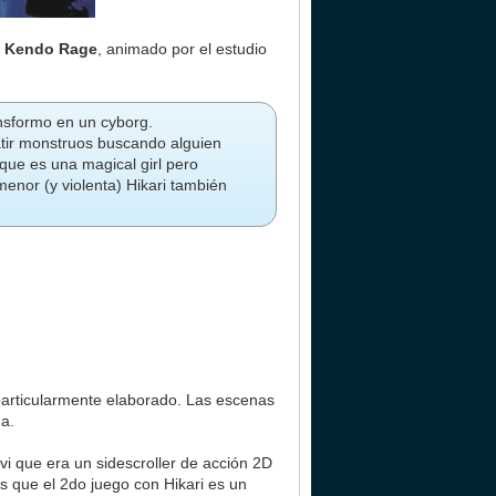
S
Kendo Rage
, animado por el estudio
ansformo en un cyborg.
atir monstruos buscando alguien
ue es una magical girl pero
enor (y violenta) Hikari también
 particularmente elaborado. Las escenas
da.
vi que era un sidescroller de acción 2D
s que el 2do juego con Hikari es un