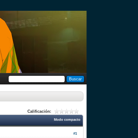
Calificación:
Modo compacto
#1