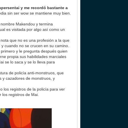
supersentai y me recordó bastante a
ia sin ser wow se mantiene muy bien.
de nombre Makendou y termina
cual es visitada por algo así como un
nota que no es una profesión a la que
re y cuando no se crucen en su camino.
 primero y le pregunta después quien
rne propia sus habilidades marciales
i se lo saca y se lo lleva para
atura de policía anti-monstruos, que
ls y cazadores de monstruos, y
los registros de la policía para ver
los registros de Mai.