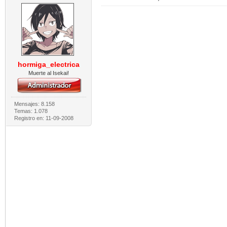
hormiga_electrica
Muerte al Isekai!
Mensajes: 8.158
Temas: 1.078
Registro en: 11-09-2008