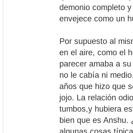
demonio completo y
envejece como un 
Por supuesto al mi
en el aire, como el 
parecer amaba a su 
no le cabía ni medi
años que hizo que s
jojo. La relación odi
tumbos,y hubiera es
bien que es Anshu.
algunas cosas típic