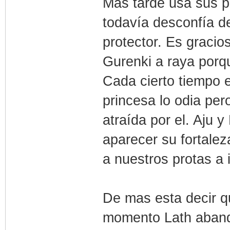
Mas tarde usa sus p
todavía desconfía d
protector. Es gracio
Gurenki a raya porqu
Cada cierto tiempo e
princesa lo odia per
atraída por el. Aju
aparecer su fortalez
a nuestros protas a 
De mas esta decir q
momento Lath aband