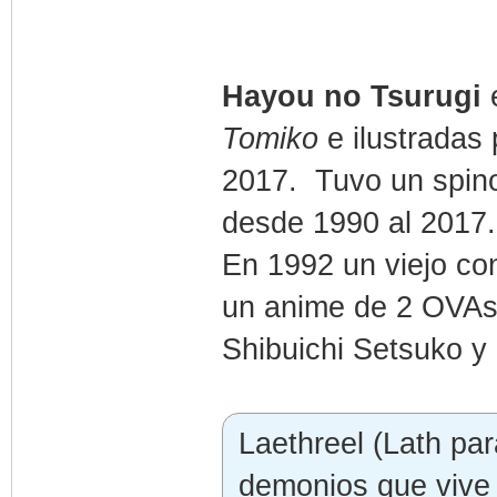
Hayou no Tsurugi
e
Tomiko
e ilustradas
2017. Tuvo un spin
desde 1990 al 2017.
En 1992 un viejo co
un anime de 2 OVAs 
Shibuichi Setsuko y
Laethreel (Lath pa
demonios que vive e