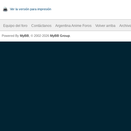
Ver la versión para impresión
Equipo del foro
Contáctanos
Argentina Anime Foros
Volver arriba
Archiv
Powered By
MyBB
, © 2002-2026
MyBB Group
.