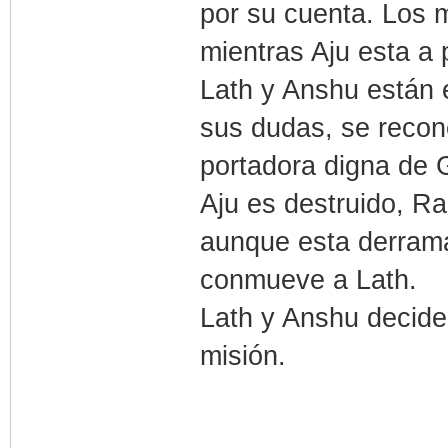
por su cuenta. Los 
mientras Aju esta a 
Lath y Anshu están e
sus dudas, se recon
portadora digna de 
Aju es destruido, Ra
aunque esta derrama
conmueve a Lath.
Lath y Anshu deciden
misión.