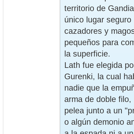
territorio de Gandi
único lugar seguro 
cazadores y magos
pequeños para comb
la superficie.
Lath fue elegida p
Gurenki, la cual ha
nadie que la empuñ
arma de doble filo
pelea junto a un "p
o algún demonio am
a la espada ni a un