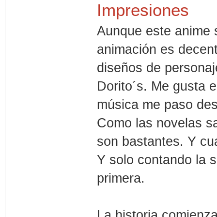
Impresiones
Aunque este anime s
animación es decent
diseños de personaje
Dorito´s. Me gusta e
música me paso des
Como las novelas sa
son bastantes. Y cu
Y solo contando la s
primera.
La historia comienza