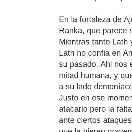
En la fortaleza de 
Ranka, que parece s
Mientras tanto Lath 
Lath no confia en A
su pasado. Ahi nos 
mitad humana, y que
a su lado demoníac
Justo en ese momento
atacarlo pero la fal
ante ciertos ataques,
que la hieren grave