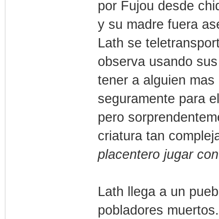
por Fujou desde chi
y su madre fuera as
Lath se teletranspor
observa usando sus 
tener a alguien mas 
seguramente para e
pero sorprendenteme
criatura tan comple
placentero jugar con
Lath llega a un pueb
pobladores muertos.