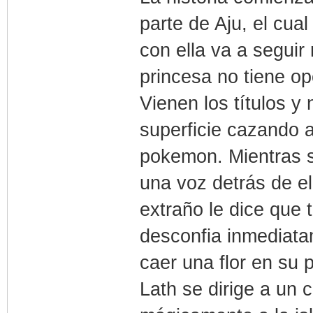
parte de Aju, el cua
con ella va a segui
princesa no tiene op
Vienen los títulos y
superficie cazando 
pokemon. Mientras s
una voz detrás de ell
extraño le dice que
desconfia inmediata
caer una flor en su 
Lath se dirige a un 