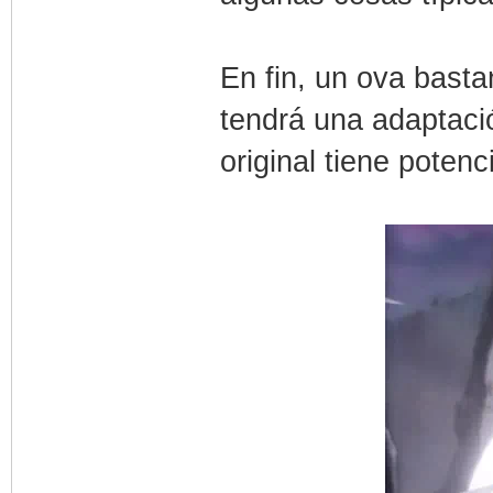
En fin, un ova bast
tendrá una adaptació
original tiene potenci