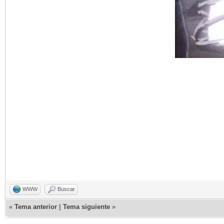
WWW
Buscar
«
Tema anterior
|
Tema siguiente
»