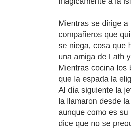
mágicamente a la is
Mientras se dirige 
compañeros que quie
se niega, cosa que 
una amiga de Lath y
Mientras cocina los
que la espada la elig
Al día siguiente la j
la llamaron desde la 
aunque como es su pr
dice que no se preo