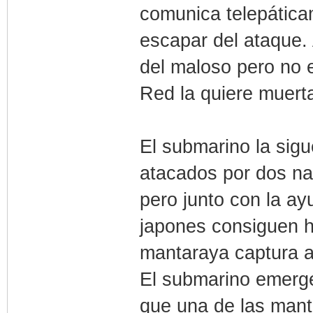
comunica telepática
escapar del ataque. 
del maloso pero no 
Red la quiere muert
El submarino la sig
atacados por dos na
pero junto con la a
japones consiguen h
mantaraya captura a
El submarino emerge
que una de las manta