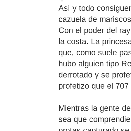
Así y todo consiguen
cazuela de mariscos
Con el poder del ray
la costa. La prince
que, como suele pas
hubo alguien tipo Re
derrotado y se profe
profetizo que el 707
Mientras la gente de
sea que comprendier
protas capturado se