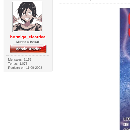
hormiga_electrica
Muerte al Isekai!
Mensajes: 8.158
Temas: 1.078
Registro en: 11-09-2008