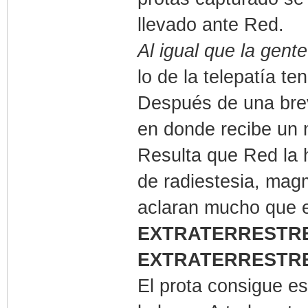
llevado ante Red.
Al igual que la gen
lo de la telepatía te
Después de una brev
en donde recibe un m
Resulta que Red la h
de radiestesia, mag
aclaran mucho que e
EXTRATERRESTR
EXTRATERRESTR
El prota consigue es