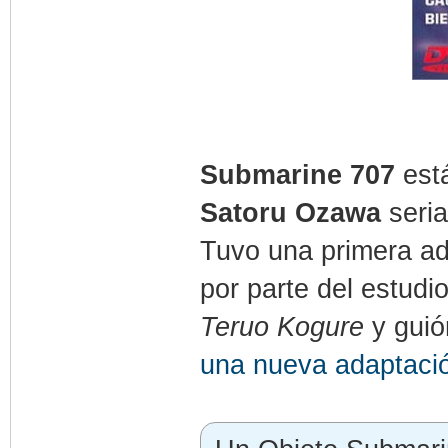
Submarine 707
est
Satoru Ozawa
seria
Tuvo una primera a
por parte del estudi
Teruo Kogure
y gui
una nueva adaptaci