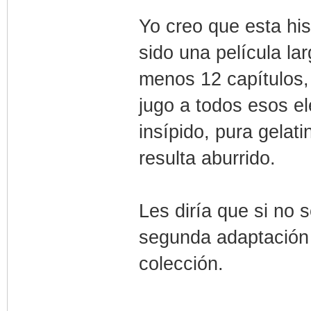
Yo creo que esta his
sido una película la
menos 12 capítulos,
jugo a todos esos e
insípido, pura gelat
resulta aburrido.
Les diría que si no 
segunda adaptación 
colección.