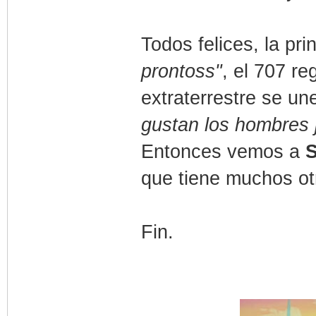
Todos felices, la pr
prontoss"
, el 707 re
extraterrestre se un
gustan los hombres
Entonces vemos a
que tiene muchos ot
Fin.