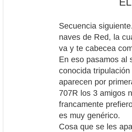
EL
Secuencia siguiente
naves de Red, la c
va y te cabecea com
En eso pasamos al 
conocida tripulació
aparecen por primera
707R los 3 amigos 
francamente prefier
es muy genérico.
Cosa que se les apar