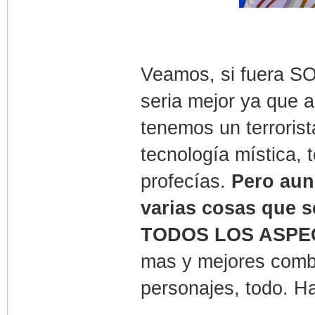
Veamos, si fuera S
seria mejor ya que 
tenemos un terroris
tecnología mística, 
profecías.
Pero aun
varias cosas que s
TODOS LOS ASPE
mas y mejores comba
personajes, todo. Ha