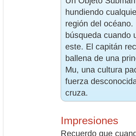
Un Objeto Submarin
hundiendo cualquie
región del océano.
búsqueda cuando u
este. El capitán re
ballena de una prin
Mu, una cultura pa
fuerza desconocida
cruza.
Impresiones
Recuerdo que cuando