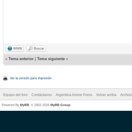
WWW
Buscar
«
Tema anterior
|
Tema siguiente
»
Ver la versión para impresión
Equipo del foro
Contáctanos
Argentina Anime Foros
Volver arriba
Archiv
Powered By
MyBB
, © 2002-2026
MyBB Group
.