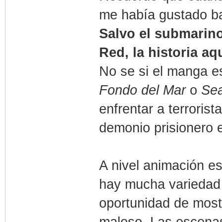
me había gustado b
Salvo el submarino,
Red, la historia a
No se si el manga es
Fondo del Mar
o
Se
enfrentar a terrorist
demonio prisionero 
A nivel animación es
hay mucha variedad 
oportunidad de mostr
maloso. Las escena