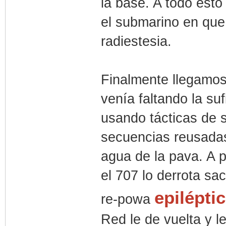
la base. A todo est
el submarino en que 
radiestesia.
Finalmente llegamos 
venía faltando la su
usando tácticas de 
secuencias reusada
agua de la pava. A p
el 707 lo derrota s
epilépti
re-powa
Red le de vuelta y le