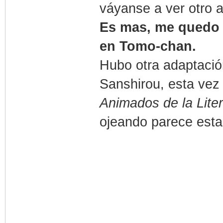
váyanse a ver otro 
Es mas, me quedo t
en Tomo-chan.
Hubo otra adaptació
Sanshirou, esta vez
Animados de la Lite
ojeando parece est