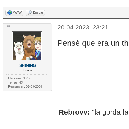
WWW
Buscar
20-04-2023, 23:21
Pensé que era un th
SHINING
Insane
Mensajes: 3.256
Temas: 43
Registro en: 07-09-2008
Rebrovv:
"la gorda l