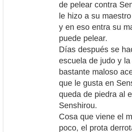
de pelear contra Se
le hizo a su maestr
y en eso entra su ma
puede pelear.
Días después se hac
escuela de judo y la
bastante maloso ace
que le gusta en Sens
queda de piedra al e
Senshirou.
Cosa que viene el m
poco, el prota derro