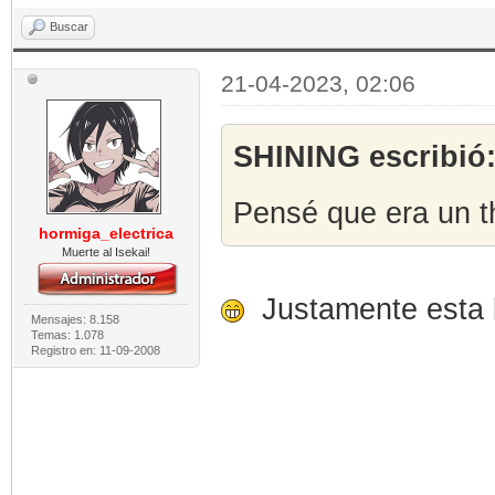
Buscar
21-04-2023, 02:06
SHINING escribió
Pensé que era un t
hormiga_electrica
Muerte al Isekai!
Justamente esta b
Mensajes: 8.158
Temas: 1.078
Registro en: 11-09-2008