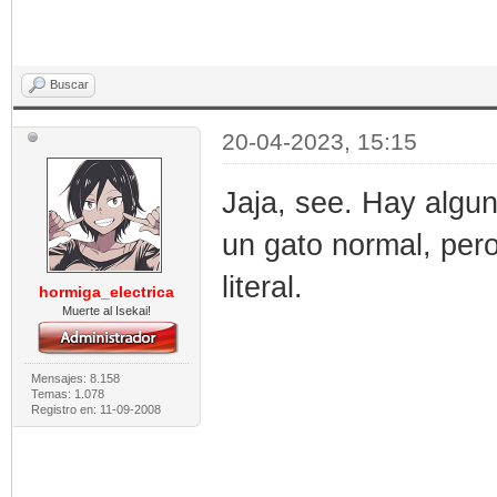
Buscar
20-04-2023, 15:15
Jaja, see. Hay algu
un gato normal, per
literal.
hormiga_electrica
Muerte al Isekai!
Mensajes: 8.158
Temas: 1.078
Registro en: 11-09-2008