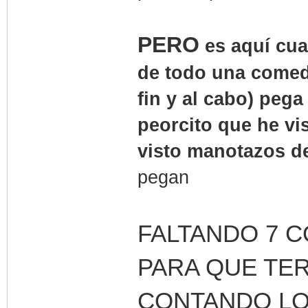
PERO
es aquí cua
de todo una comed
fin y al cabo) peg
peorcito que he vi
visto manotazos d
pegan
FALTANDO 7 
PARA QUE TER
CONTANDO LOS