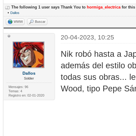
The following 1 user says Thank You to
hormiga_electrica
for this
•
Dallos
WWW
Buscar
20-04-2023, 10:25
Nik robó hasta a Jap
además del estilo o
Dallos
todas sus obras... l
Soldier
Wood, tipo Pepe Sá
Mensajes: 96
Temas: 4
Registro en: 02-01-2020