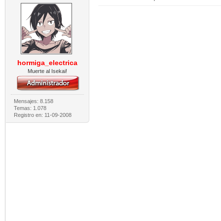
hormiga_electrica
Muerte al Isekai!
Mensajes: 8.158
Temas: 1.078
Registro en: 11-09-2008