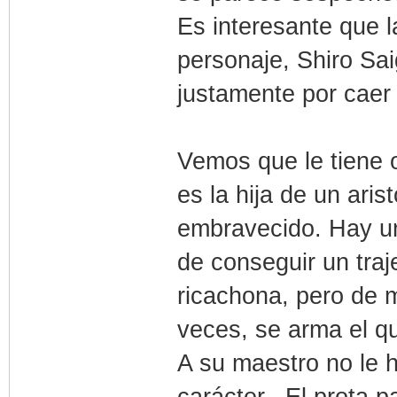
Es interesante que 
personaje, Shiro Sai
justamente por caer
Vemos que le tiene 
es la hija de un aris
embravecido. Hay un
de conseguir un traje
ricachona, pero de m
veces, se arma el q
A su maestro no le h
carácter. El prota 