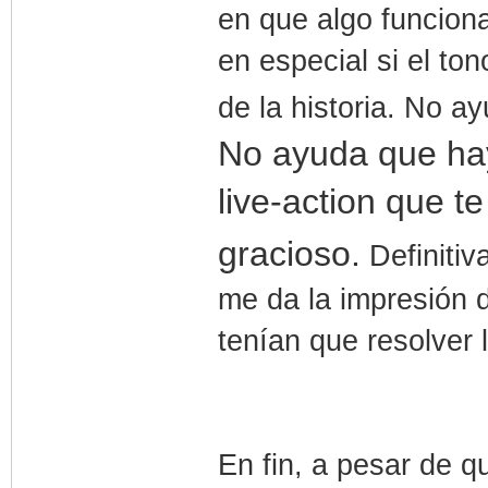
en que algo funcion
en especial si el to
de la historia. No a
No ayuda que ha
live-action que t
gracioso.
Definiti
me da la impresión 
tenían que resolver
En fin, a pesar de 