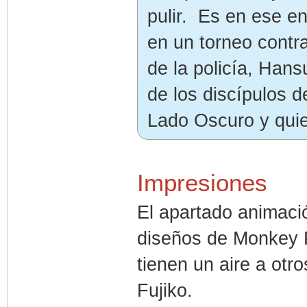
pulir. Es en ese e
en un torneo contra 
de la policía, Han
de los discípulos 
Lado Oscuro y quie
Impresiones
El apartado animació
diseños de Monkey P
tienen un aire a ot
Fujiko.