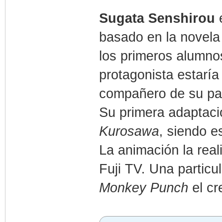
Sugata Senshirou
basado en la novel
los primeros alumno
protagonista estarí
compañero de su p
Su primera adaptaci
Kurosawa
, siendo e
La animación la real
Fuji TV. Una particu
Monkey Punch
el cr