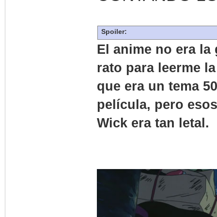
Spoiler:
El anime no era la
rato para leerme la
que era un tema 50
película, pero eso
Wick era tan letal.