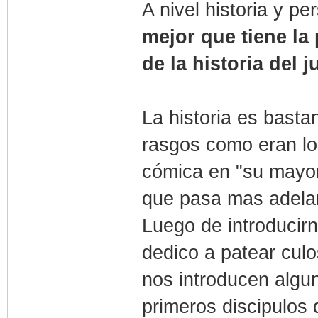
A nivel historia y p
mejor que tiene la
de la historia del 
La historia es basta
rasgos como eran lo
cómica en "su mayor 
que pasa mas adela
Luego de introducir
dedico a patear cul
nos introducen algu
primeros discipulos 