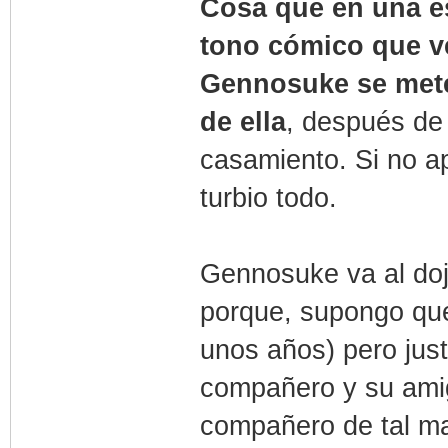
Cosa que en una e
tono cómico que v
Gennosuke se mete 
de ella
, después de
casamiento. Si no a
turbio todo.
Gennosuke va al doj
porque, supongo que
unos años) pero just
compañero y su amig
compañero de tal ma