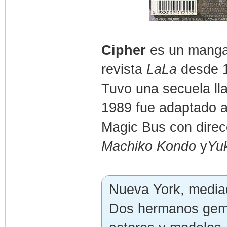
Cipher
es un manga
revista
LaLa
desde 1
Tuvo una secuela ll
1989 fue adaptado a
Magic Bus con dire
Machiko Kondo
y
Yu
Nueva York, media
Dos hermanos geme