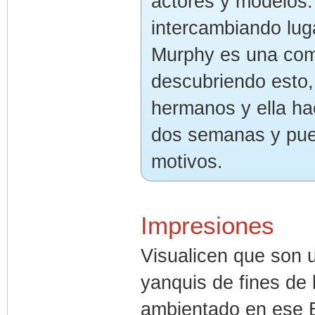
actores y modelos.
intercambiando lug
Murphy es una com
descubriendo esto,
hermanos y ella ha
dos semanas y pued
motivos.
Impresiones
Visualicen que son u
yanquis de fines de
ambientado en ese E