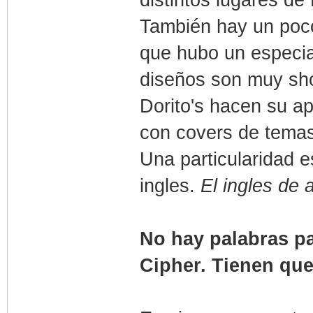
También hay un poco
que hubo un especia
diseños son muy sho
Dorito's hacen su ap
con covers de temas
Una particularidad 
ingles.
El ingles de
No hay palabras pa
Cipher. Tienen que 