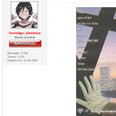
hormiga_electrica
Muerte al Isekai!
Mensajes: 8.158
Temas: 1.078
Registro en: 11-09-2008