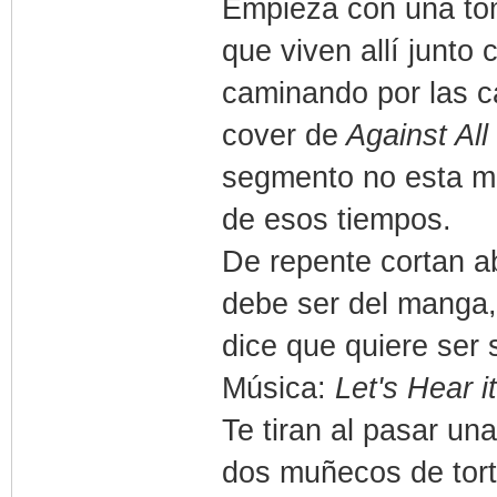
Empieza con una to
que viven allí junto
caminando por las c
cover de
Against Al
segmento no esta ma
de esos tiempos.
De repente cortan 
debe ser del manga,
dice que quiere ser 
Música:
Let's Hear i
Te tiran al pasar un
dos muñecos de tor