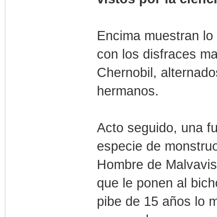
Encima muestran lo 
con los disfraces ma
Chernobil, alternad
hermanos.
Acto seguido, una fu
especie de monstruo
Hombre de Malvavis
que le ponen al bic
pibe de 15 años lo m