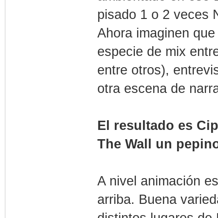
pisado 1 o 2 veces 
Ahora imaginen que
especie de mix entre
entre otros), entrev
otra escena de narra
El resultado es Ci
The Wall un pepino
A nivel animación e
arriba. Buena varie
distintos lugares d