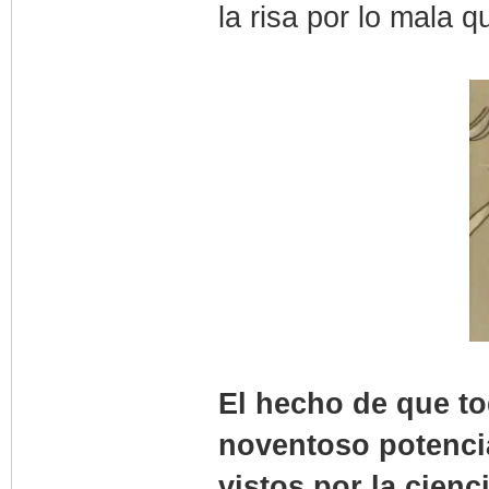
la risa por lo mala 
El hecho de que t
noventoso potenci
vistos por la cien