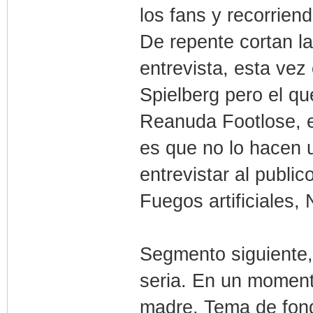
los fans y recorriend
De repente cortan la
entrevista, esta vez
Spielberg pero el q
Reanuda Footlose, e
es que no lo hace
entrevistar al publi
Fuegos artificiales,
Segmento siguiente,
seria. En un moment
madre. Tema de fon