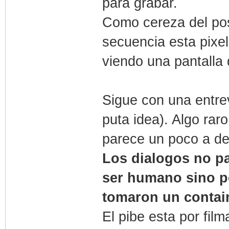
para grabar.
Como cereza del post
secuencia esta pixe
viendo una pantalla 
Sigue con una entre
puta idea). Algo raro
parece un poco a de 
Los dialogos no pa
ser humano sino po
tomaron un contai
El pibe esta por fil