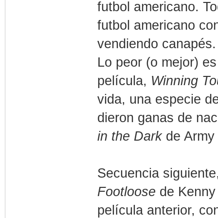
futbol americano. To
futbol americano con
vendiendo canapés
Lo peor (o mejor) es
película,
Winning T
vida, una especie d
dieron ganas de na
in the Dark
de Army 
Secuencia siguiente
Footloose
de Kenny 
película anterior, c