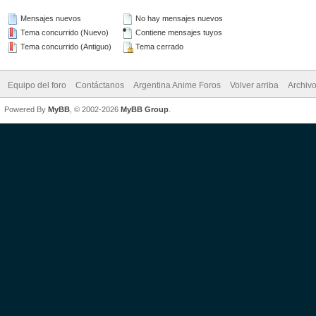
Mensajes nuevos
No hay mensajes nuevos
Tema concurrido (Nuevo)
Contiene mensajes tuyos
Tema concurrido (Antiguo)
Tema cerrado
Equipo del foro
Contáctanos
Argentina Anime Foros
Volver arriba
Archiv
Powered By
MyBB
, © 2002-2026
MyBB Group
.