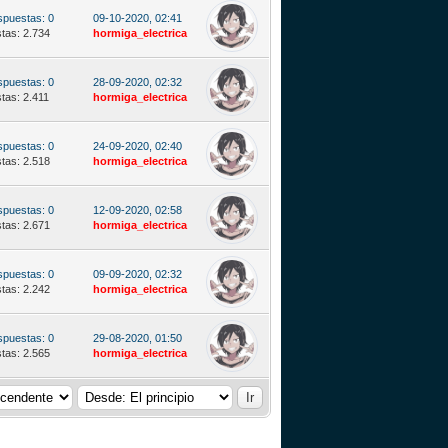
puestas: 0
09-10-2020, 02:41
stas: 2.734
hormiga_electrica
puestas: 0
28-09-2020, 02:32
stas: 2.411
hormiga_electrica
puestas: 0
24-09-2020, 02:40
stas: 2.518
hormiga_electrica
puestas: 0
12-09-2020, 02:58
stas: 2.671
hormiga_electrica
puestas: 0
09-09-2020, 02:32
stas: 2.242
hormiga_electrica
puestas: 0
29-08-2020, 01:50
stas: 2.565
hormiga_electrica