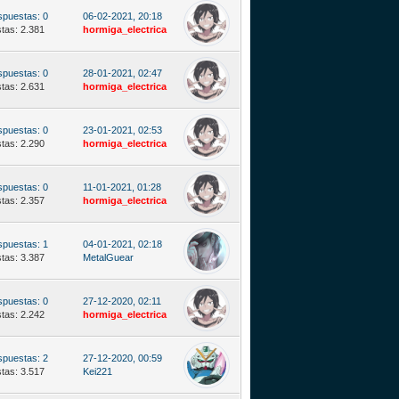
puestas: 0
06-02-2021, 20:18
stas: 2.381
hormiga_electrica
puestas: 0
28-01-2021, 02:47
stas: 2.631
hormiga_electrica
puestas: 0
23-01-2021, 02:53
stas: 2.290
hormiga_electrica
puestas: 0
11-01-2021, 01:28
stas: 2.357
hormiga_electrica
puestas: 1
04-01-2021, 02:18
stas: 3.387
MetalGuear
puestas: 0
27-12-2020, 02:11
stas: 2.242
hormiga_electrica
puestas: 2
27-12-2020, 00:59
stas: 3.517
Kei221