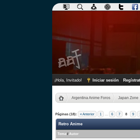
¡Hola, Invitado!
Iniciar sesión
Regístra
Argentina Anime Foros
Japan Zone
Páginas (18):
« Anterior
1
…
6
7
8
9
Retro Anime
Tema
/
Autor