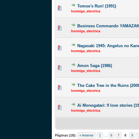
Tomoe's Run! (1991)
hormiga_electrica
Business Commando YAMAZAKI
hormiga_electrica
Nagasaki 1945: Angelus no Kane
hormiga_electrica
Amon Saga (1986)
hormiga_electrica
The Cake Tree in the Ruins (200
hormiga_electrica
Ai Monogatari: 9 love stories (1
hormiga_electrica
Páginas (18):
« Anterior
1
…
6
7
8
9