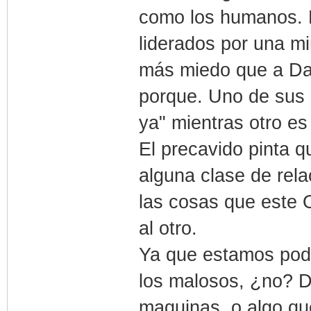
como los humanos. 
liderados por una m
más miedo que a Da
porque. Uno de sus 
ya" mientras otro e
El precavido pinta 
alguna clase de rela
las cosas que este O
al otro.
Ya que estamos pod
los malosos, ¿no? D
maquinas, o algo qu