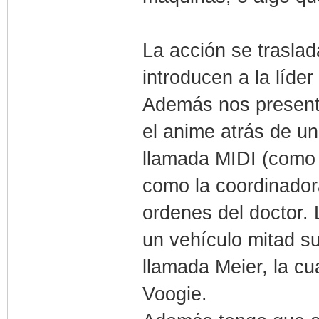
La acción se trasla
introducen a la líder
Además nos presenta
el anime atrás de un
llamada MIDI (como e
como la coordinadora
ordenes del doctor.
un vehículo mitad s
llamada Meier, la c
Voogie.