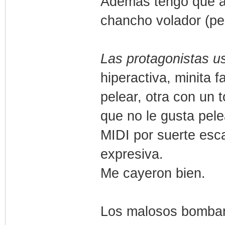
Además tengo que añ
chancho volador (pe
Las protagonistas u
hiperactiva, minita 
pelear, otra con un 
que no le gusta pele
MIDI por suerte esc
expresiva.
Me cayeron bien.
Los malosos bombar