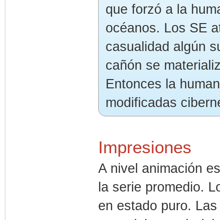
que forzó a la huma
océanos. Los SE at
casualidad algún s
cañón se materializ
Entonces la humani
modificadas cibern
Impresiones
A nivel animación es
la serie promedio. 
en estado puro. Las