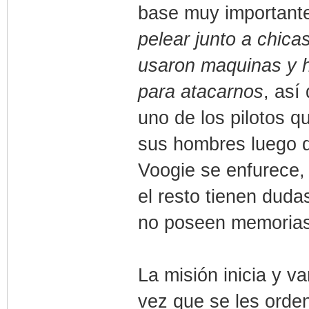
base muy importante
pelear junto a chic
usaron maquinas y h
para atacarnos
, así
uno de los pilotos 
sus hombres luego d
Voogie se enfurece,
el resto tienen duda
no poseen memorias
La misión inicia y va
vez que se les orde