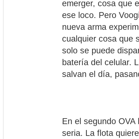
emerger, cosa que e
ese loco. Pero Voo
nueva arma experime
cualquier cosa que 
solo se puede dispa
batería del celular.
salvan el día, pasand
En el segundo OVA 
seria. La flota quie