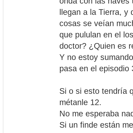
onda con las naves t
llegan a la Tierra, 
cosas se veían muc
que pululan en el lo
doctor? ¿Quien es r
Y no estoy sumando 
pasa en el episodio 
Si o si esto tendría
métanle 12.
No me esperaba nada
Si un finde están me