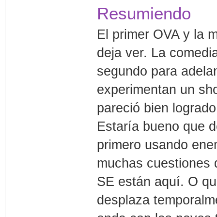
Resumiendo
El primer OVA y la 
deja ver. La comedi
segundo para adelant
experimentan un sho
pareció bien logrado
Estaría bueno que de
primero usando ene
muchas cuestiones q
SE están aquí. O qu
desplaza temporalm