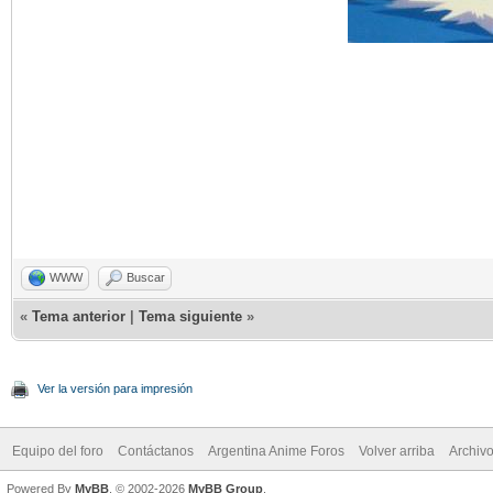
WWW
Buscar
«
Tema anterior
|
Tema siguiente
»
Ver la versión para impresión
Equipo del foro
Contáctanos
Argentina Anime Foros
Volver arriba
Archiv
Powered By
MyBB
, © 2002-2026
MyBB Group
.