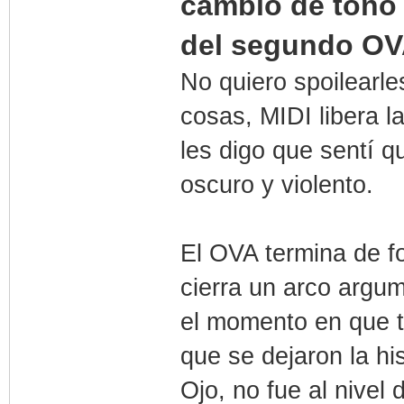
cambio de tono 
del segundo OV
No quiero spoilearl
cosas, MIDI libera l
les digo que sentí 
oscuro y violento.
El OVA termina de f
cierra un arco argu
el momento en que t
que se dejaron la hi
Ojo, no fue al nivel