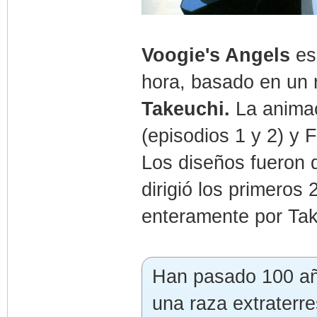
Voogie's Angels
es
hora, basado en un
Takeuchi.
La animaci
(episodios 1 y 2) y F
Los diseños fueron
dirigió los primeros 
enteramente por Tak
Han pasado 100 año
una raza extraterr