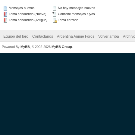
Mensajes nuevos
No hay mensajes nuevos
Tema concurrido (Nuevo)
Contiene mensajes tuyos
Tema concurrido (Antiguo)
Tema cerrado
Equipo del foro
Contáctanos
Argentina Anime Foros
Volver arriba
Archiv
Powered By
MyBB
, © 2002-2026
MyBB Group
.