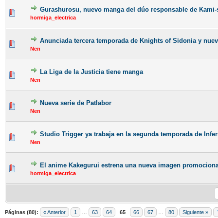
Gurashurosu, nuevo manga del dúo responsable de Kami-s
hormiga_electrica
Anunciada tercera temporada de Knights of Sidonia y nue
Nen
La Liga de la Justicia tiene manga
Nen
Nueva serie de Patlabor
Nen
Studio Trigger ya trabaja en la segunda temporada de Infe
Nen
El anime Kakegurui estrena una nueva imagen promociona
hormiga_electrica
Páginas (80):
« Anterior
1
…
63
64
65
66
67
…
80
Siguiente »