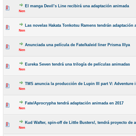
El manga Devil’s Line recibirá una adaptación animada
Nen
Las novelas Hakata Tonkotsu Ramens tendrán adaptación
Nen
Anunciada una película de Fate/kaleid liner Prisma Illya
Nen
Eureka Seven tendrá una trilogía de películas animadas
Nen
TMS anuncia la producción de Lupin III part V: Adventure 
Nen
Fate/Aprocrypha tendrá adaptación animada en 2017
Nen
Kud Wafter, spin-off de Little Busters!, tendrá proyecto d
Nen