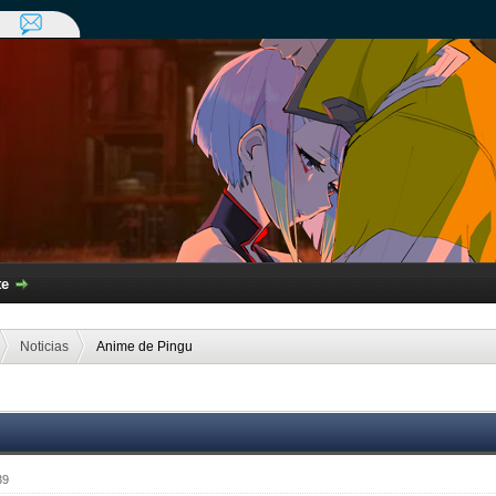
te
Noticias
Anime de Pingu
39