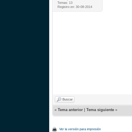
Temas: 13
Registro en: 30-08-2014
Buscar
«
Tema anterior
|
Tema siguiente
»
Ver la versión para impresión