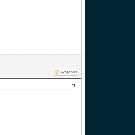
Responder
#5