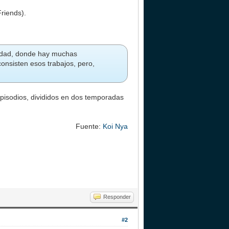
riends).
iudad, donde hay muchas
consisten esos trabajos, pero,
 episodios, divididos en dos temporadas
Fuente:
Koi Nya
Responder
#2