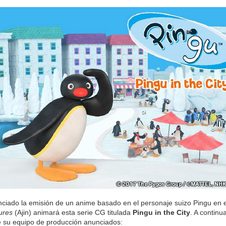
iado la emisión de un anime basado en el personaje suizo Pingu en el 
ures
(Ajin) animará esta serie CG titulada
Pingu in the City
. A continu
 su equipo de producción anunciados: