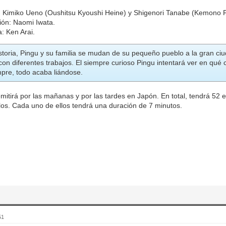
 Kimiko Ueno (Oushitsu Kyoushi Heine) y Shigenori Tanabe (Kemono F
ión: Naomi Iwata.
: Ken Arai.
istoria, Pingu y su familia se mudan de su pequeño pueblo a la gran c
on diferentes trabajos. El siempre curioso Pingu intentará ver en qué 
pre, todo acaba liándose.
emitirá por las mañanas y por las tardes en Japón. En total, tendrá 52
los. Cada uno de ellos tendrá una duración de 7 minutos.
51