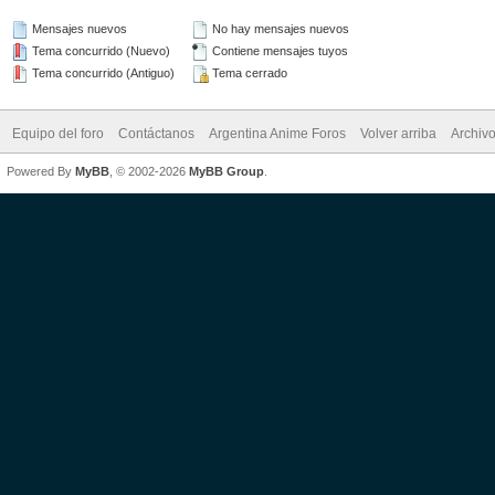
Mensajes nuevos
No hay mensajes nuevos
Tema concurrido (Nuevo)
Contiene mensajes tuyos
Tema concurrido (Antiguo)
Tema cerrado
Equipo del foro
Contáctanos
Argentina Anime Foros
Volver arriba
Archiv
Powered By
MyBB
, © 2002-2026
MyBB Group
.