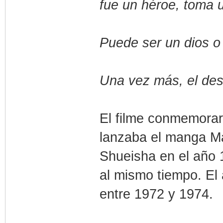
fue un héroe, toma u
Puede ser un dios o
Una vez más, el dest
El filme conmemorar
lanzaba el manga M
Shueisha en el año 
al mismo tiempo. El
entre 1972 y 1974.