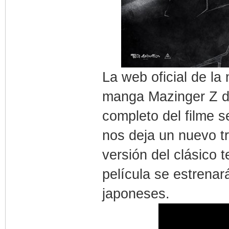
La web oficial de la
manga Mazinger Z de
completo del filme 
nos deja un nuevo t
versión del clásico t
película se estrenar
japoneses.