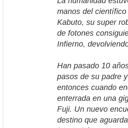
La humanidad estuvo
manos del científico 
Kabuto, su super ro
de fotones consiguie
Infierno, devolviend
Han pasado 10 años 
pasos de su padre y 
entonces cuando enc
enterrada en una gig
Fuji. Un nuevo enc
destino que aguarda