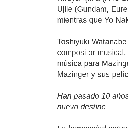
Ujiie (Gundam, Eure
mientras que Yo Naka
Toshiyuki Watanabe 
compositor musical.
música para Mazinge
Mazinger y sus pelíc
Han pasado 10 años
nuevo destino.