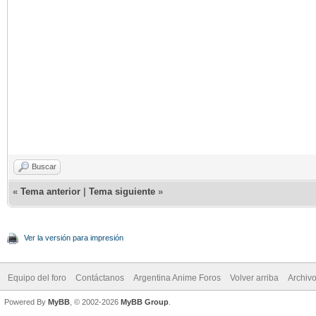
Buscar
«
Tema anterior
|
Tema siguiente
»
Ver la versión para impresión
Equipo del foro
Contáctanos
Argentina Anime Foros
Volver arriba
Archiv
Powered By
MyBB
, © 2002-2026
MyBB Group
.