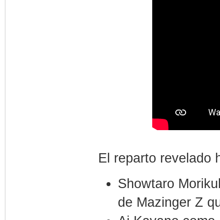
El reparto revelado 
Showtaro Morikub
de Mazinger Z qu