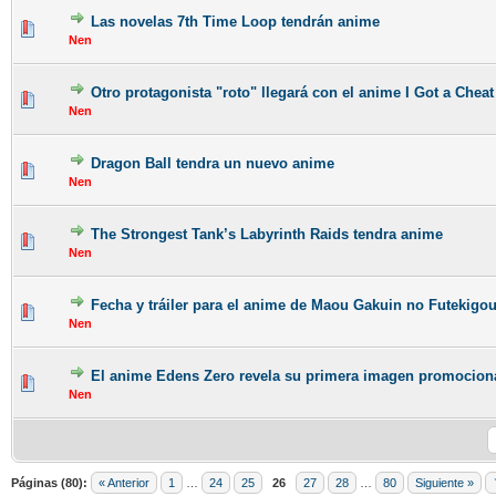
Las novelas 7th Time Loop tendrán anime
Nen
Otro protagonista "roto" llegará con el anime I Got a Cheat
Nen
Dragon Ball tendra un nuevo anime
Nen
The Strongest Tank’s Labyrinth Raids tendra anime
Nen
Fecha y tráiler para el anime de Maou Gakuin no Futekigo
Nen
El anime Edens Zero revela su primera imagen promocion
Nen
Páginas (80):
« Anterior
1
…
24
25
26
27
28
…
80
Siguiente »