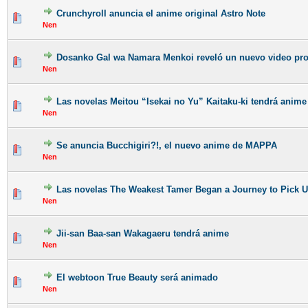
Crunchyroll anuncia el anime original Astro Note
Nen
Dosanko Gal wa Namara Menkoi reveló un nuevo video pr
Nen
Las novelas Meitou “Isekai no Yu” Kaitaku-ki tendrá anime
Nen
Se anuncia Bucchigiri?!, el nuevo anime de MAPPA
Nen
Las novelas The Weakest Tamer Began a Journey to Pick U
Nen
Jii-san Baa-san Wakagaeru tendrá anime
Nen
El webtoon True Beauty será animado
Nen