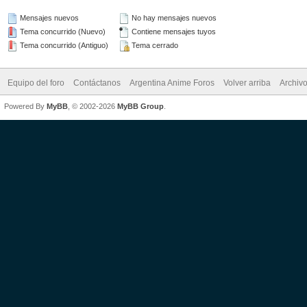
Mensajes nuevos
No hay mensajes nuevos
Tema concurrido (Nuevo)
Contiene mensajes tuyos
Tema concurrido (Antiguo)
Tema cerrado
Equipo del foro
Contáctanos
Argentina Anime Foros
Volver arriba
Archiv
Powered By
MyBB
, © 2002-2026
MyBB Group
.