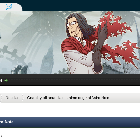
te
Noticias
Crunchyroll anuncia el anime original Astro Note
ro Note
47