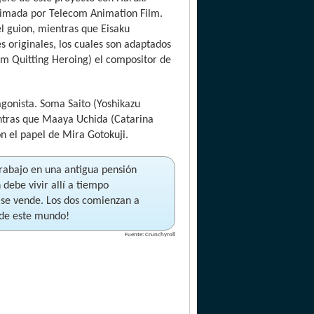
nimada por Telecom Animation Film.
el guion, mientras que Eisaku
s originales, los cuales son adaptados
’m Quitting Heroing) el compositor de
agonista. Soma Saito (Yoshikazu
ntras que Maaya Uchida (Catarina
on el papel de Mira Gotokuji.
trabajo en una antigua pensión
debe vivir allí a tiempo
 se vende. Los dos comienzan a
s de este mundo!
Fuente: Crunchyroll