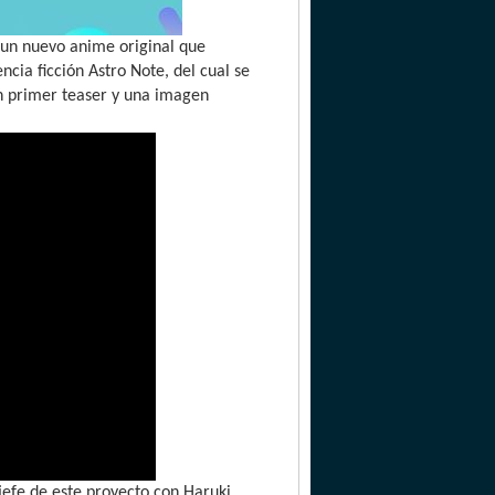
 un nuevo anime original que
cia ficción Astro Note, del cual se
un primer teaser y una imagen
jefe de este proyecto con Haruki