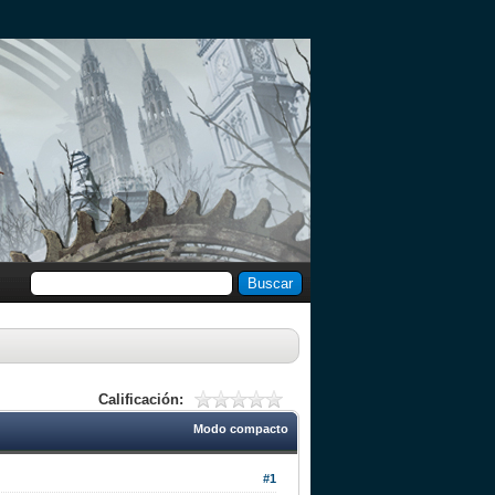
Calificación:
Modo compacto
#1