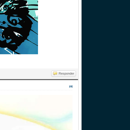
Responder
#4