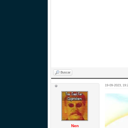
Buscar
19-09-2023, 19:
Nen