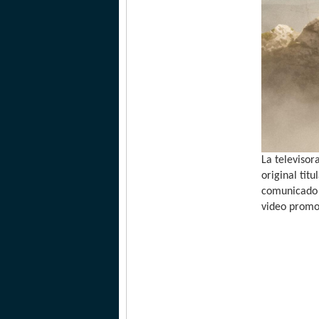
La televisor
original tit
comunicado 
video promo