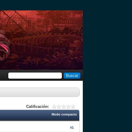
Calificación:
Modo compacto
#1