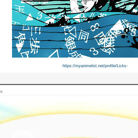
https://myanimelist.net/profile/Licks-
29