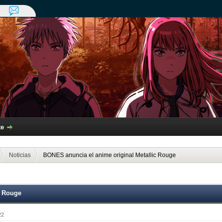
te
Noticias
BONES anuncia el anime original Metallic Rouge
c Rouge
22