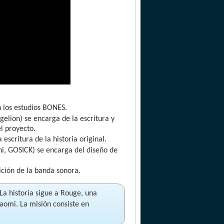
 los estudios BONES.
elion) se encarga de la escritura y
l proyecto.
scritura de la historia original.
i, GOSICK) se encarga del diseño de
ición de la banda sonora.
La historia sigue a Rouge, una
aomi. La misión consiste en