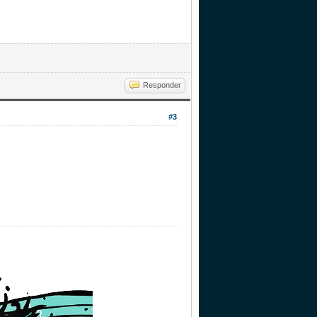
Responder
#3