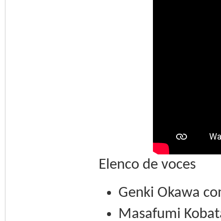
Elenco de voces
Genki Okawa com
Masafumi Kobat