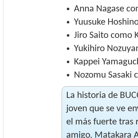
Anna Nagase co
Yuusuke Hoshin
Jiro Saito como 
Yukihiro Nozuy
Kappei Yamaguc
Nozomu Sasaki 
La historia de BUC
joven que se ve en
el más fuerte tras
amigo, Matakara A