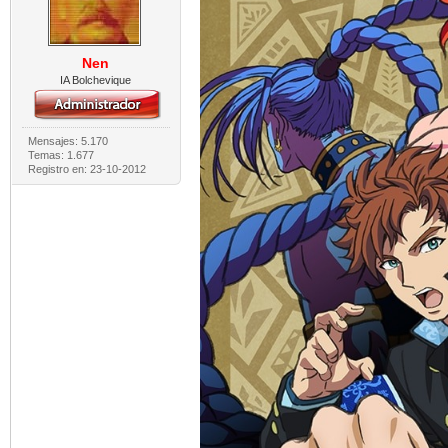
Nen
IA Bolchevique
Mensajes: 5.170
Temas: 1.677
Registro en: 23-10-2012