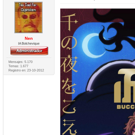
Nen
IA Bolchevique
Mensajes: 5.170
Temas: 1.677
Registro en: 23-10-2012