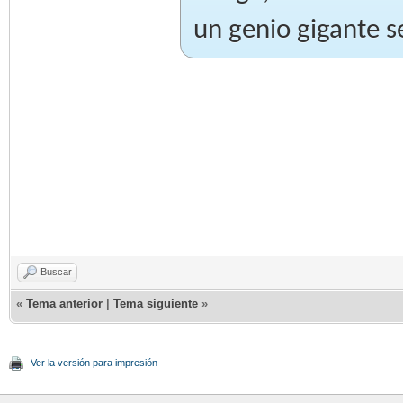
un genio gigante s
Buscar
«
Tema anterior
|
Tema siguiente
»
Ver la versión para impresión