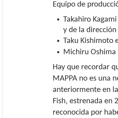
Equipo de producci
Takahiro Kagami 
y de la direcció
Taku Kishimoto es
Michiru Oshima e
Hay que recordar qu
MAPPA no es una n
anteriormente en l
Fish, estrenada en 
reconocida por habe