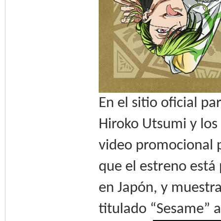
En el sitio oficial p
Hiroko Utsumi y los
video promocional p
que el estreno está
en Japón, y muestr
titulado “Sesame” a