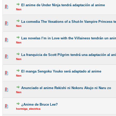
El anime de Under Ninja tendrá adaptación al anime
Nen
La comedia The Vexations of a Shut-In Vampire Princess t
Nen
Las novelas I’m in Love with the Villainess tendrán un an
Nen
La franquicia de Scott Pilgrim tendrá una adaptación al an
Nen
El manga Sengoku Youko será adaptado al anime
Nen
Anunciado el anime Rekishi ni Nokoru Akujo ni Naru zo
Nen
¿Anime de Bruce Lee?
hormiga_electrica