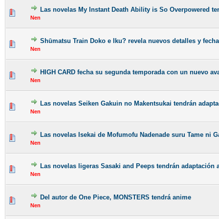
Las novelas My Instant Death Ability is So Overpowered t
Nen
Shūmatsu Train Doko e Iku? revela nuevos detalles y fecha
Nen
HIGH CARD fecha su segunda temporada con un nuevo av
Nen
Las novelas Seiken Gakuin no Makentsukai tendrán adapta
Nen
Las novelas Isekai de Mofumofu Nadenade suru Tame ni 
Nen
Las novelas ligeras Sasaki and Peeps tendrán adaptación 
Nen
Del autor de One Piece, MONSTERS tendrá anime
Nen