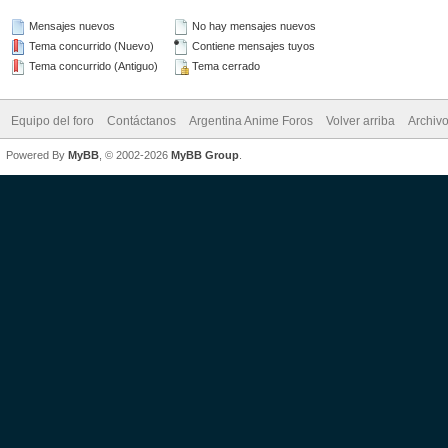
Mensajes nuevos
No hay mensajes nuevos
Tema concurrido (Nuevo)
Contiene mensajes tuyos
Tema concurrido (Antiguo)
Tema cerrado
Equipo del foro
Contáctanos
Argentina Anime Foros
Volver arriba
Archiv
Powered By
MyBB
, © 2002-2026
MyBB Group
.