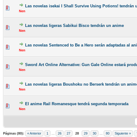
Las novelas isekai I Shall Survive Using Potions! tendrán
Nen
Las novelas ligeras Sabikui Bisco tendrán un anime
Nen
Las novelas Sentenced to Be a Hero serán adaptadas al an
Nen
Sword Art Online Alternative: Gun Gale Online estará prod
Nen
Las novelas ligeras Boushoku no Berserk tendrán un anim
Nen
El anime Rail Romanesque tendrá segunda temporada
Nen
Páginas (80):
« Anterior
1
…
26
27
28
29
30
…
80
Siguiente »