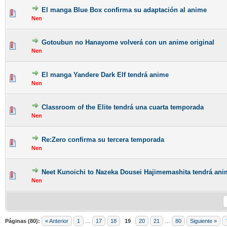
El manga Blue Box confirma su adaptación al anime
Nen
Gotoubun no Hanayome volverá con un anime original
Nen
El manga Yandere Dark Elf tendrá anime
Nen
Classroom of the Elite tendrá una cuarta temporada
Nen
Re:Zero confirma su tercera temporada
Nen
Neet Kunoichi to Nazeka Dousei Hajimemashita tendrá ani
Nen
Páginas (80):
« Anterior
1
…
17
18
19
20
21
…
80
Siguiente »