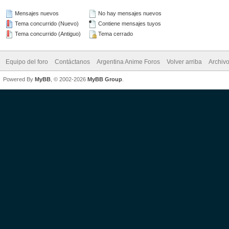
Mensajes nuevos
No hay mensajes nuevos
Tema concurrido (Nuevo)
Contiene mensajes tuyos
Tema concurrido (Antiguo)
Tema cerrado
Equipo del foro
Contáctanos
Argentina Anime Foros
Volver arriba
Archiv
Powered By
MyBB
, © 2002-2026
MyBB Group
.