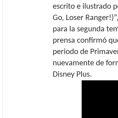
escrito e ilustrado 
Go, Loser Ranger!)”
para la segunda te
prensa confirmó que
periodo de Primaver
nuevamente de form
Disney Plus.