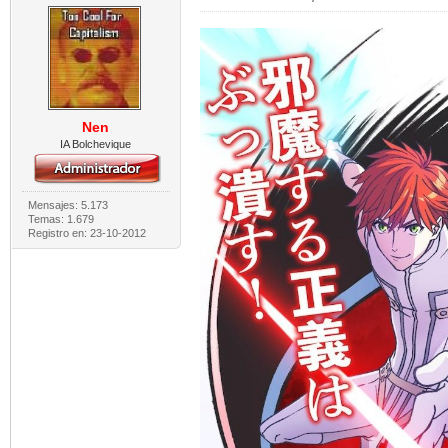
Nen
IA Bolchevique
Mensajes: 5.173
Temas: 1.679
Registro en: 23-10-2012