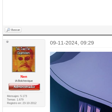
Buscar
09-11-2024, 09:29
Nen
IA Bolchevique
Mensajes: 5.173
Temas: 1.679
Registro en: 23-10-2012