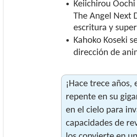
Keiichirou Ooch
The Angel Next D
escritura y super
Kahoko Koseki se
dirección de ani
¡Hace trece años, e
repente en su giga
en el cielo para inv
capacidades de rev
los convierte en 