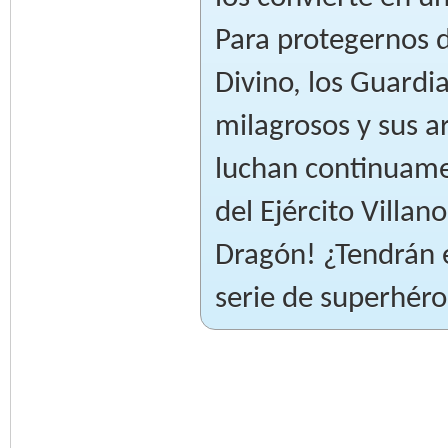
Para protegernos d
Divino, los Guard
milagrosos y sus a
luchan continuamen
del Ejército Villan
Dragón! ¿Tendrán é
serie de superhéro