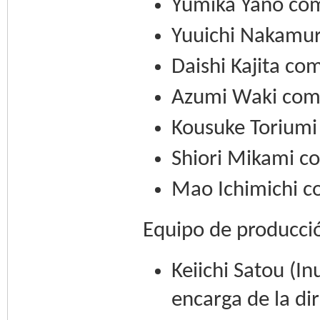
Yumika Yano com
Yuuichi Nakamur
Daishi Kajita co
Azumi Waki como
Kousuke Toriumi
Shiori Mikami c
Mao Ichimichi c
Equipo de producci
Keiichi Satou (I
encarga de la di