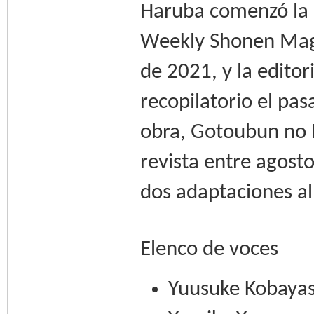
Haruba comenzó la p
Weekly Shonen Maga
de 2021, y la edito
recopilatorio el pa
obra, Gotoubun no 
revista entre agost
dos adaptaciones al
Elenco de voces
Yuusuke Kobayas