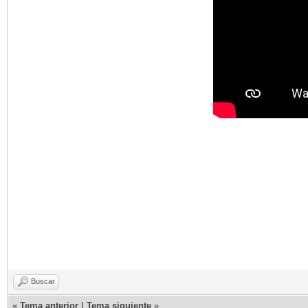
Buscar
«
Tema anterior
|
Tema siguiente
»