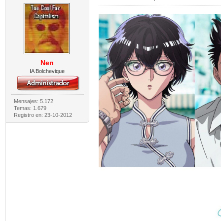
Nen
IA Bolchevique
Mensajes: 5.172
Temas: 1.679
Registro en: 23-10-2012