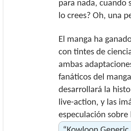
para nada, cuando 
lo crees? Oh, una 
El manga ha ganado
con tintes de ciencia
ambas adaptaciones
fanáticos del manga
desarrollará la his
live-action, y las 
especulación sobre 
“Kowloon Generic R