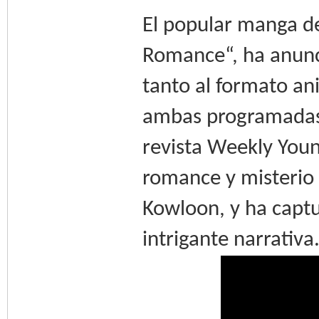
El popular manga d
Romance“, ha anun
tanto al formato an
ambas programadas p
revista Weekly Youn
romance y misterio 
Kowloon, y ha capt
intrigante narrativa