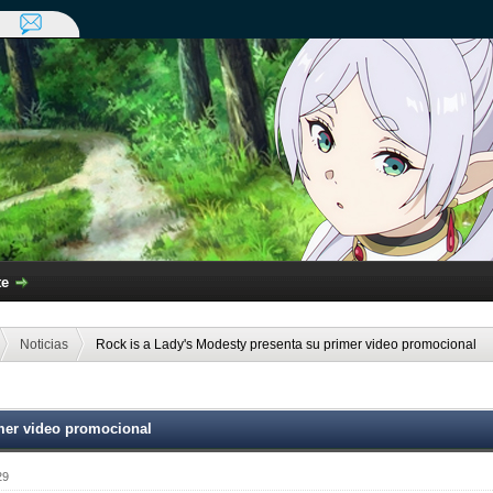
te
Noticias
Rock is a Lady's Modesty presenta su primer video promocional
imer video promocional
29