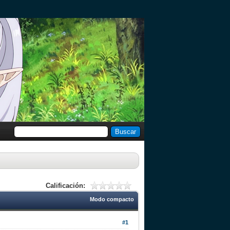
Calificación:
Modo compacto
#1