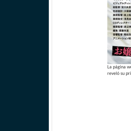
La página we
reveló su p