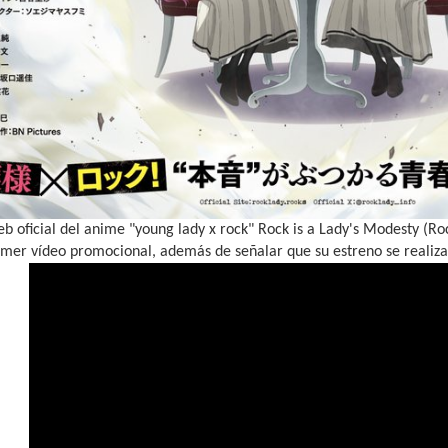
b oficial del anime "young lady x rock" Rock is a Lady's Modesty (R
rimer vídeo promocional, además de señalar que su estreno se realiz