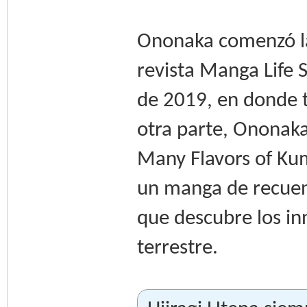
Ononaka comenzó la
revista Manga Life 
de 2019, en donde t
otra parte, Ononak
Many Flavors of Kum
un manga de recuent
que descubre los in
terrestre.