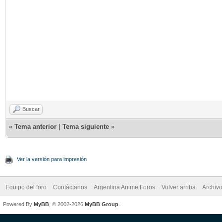
Buscar
«
Tema anterior
|
Tema siguiente
»
Ver la versión para impresión
Equipo del foro
Contáctanos
Argentina Anime Foros
Volver arriba
Archiv
Powered By
MyBB
, © 2002-2026
MyBB Group
.