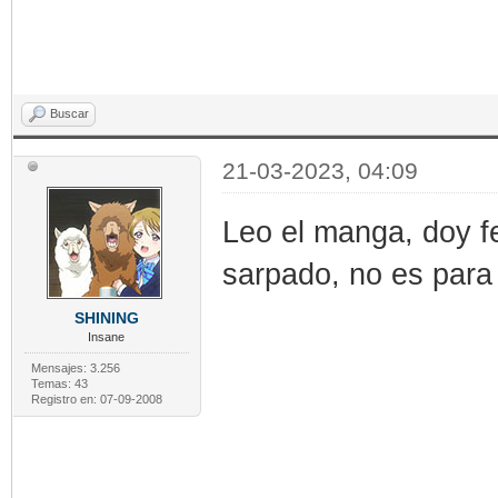
Buscar
21-03-2023, 04:09
Leo el manga, doy f
sarpado, no es para
SHINING
Insane
Mensajes: 3.256
Temas: 43
Registro en: 07-09-2008