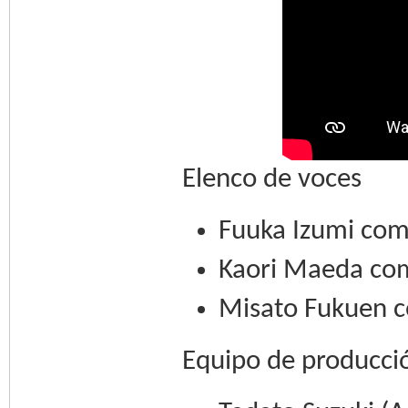
Elenco de voces
Fuuka Izumi com
Kaori Maeda com
Misato Fukuen c
Equipo de producci