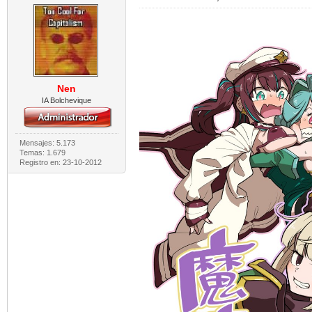
Nen
IA Bolchevique
Mensajes: 5.173
Temas: 1.679
Registro en: 23-10-2012