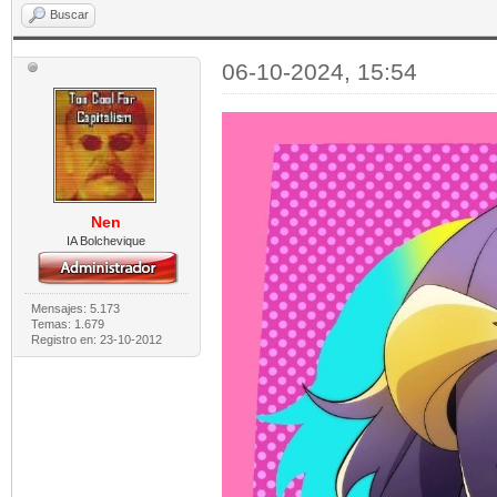
Buscar
06-10-2024, 15:54
Nen
IA Bolchevique
Mensajes: 5.173
Temas: 1.679
Registro en: 23-10-2012