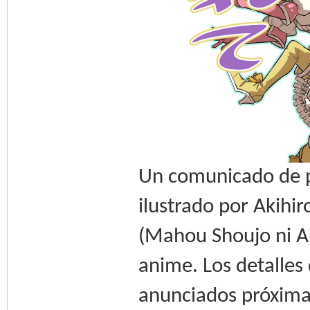
Un comunicado de p
ilustrado por Akihi
(Mahou Shoujo ni Ak
anime. Los detalles
anunciados próxim