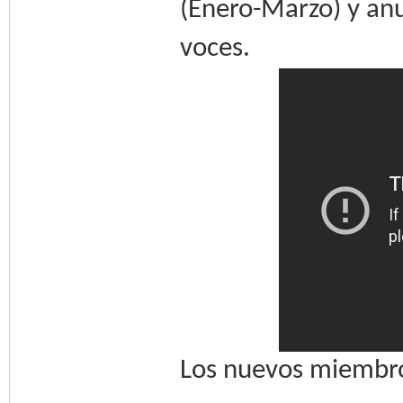
(Enero-Marzo) y an
voces.
Los nuevos miembros