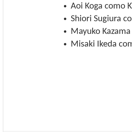
Aoi Koga como K
Shiori Sugiura c
Mayuko Kazama 
Misaki Ikeda co