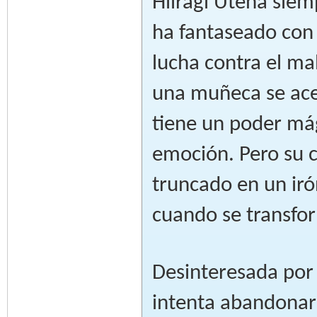
Hiiragi Utena siem
ha fantaseado con 
lucha contra el ma
una muñeca se ace
tiene un poder mág
emoción. Pero su 
truncado en un iró
cuando se transfor
Desinteresada por 
intenta abandonar