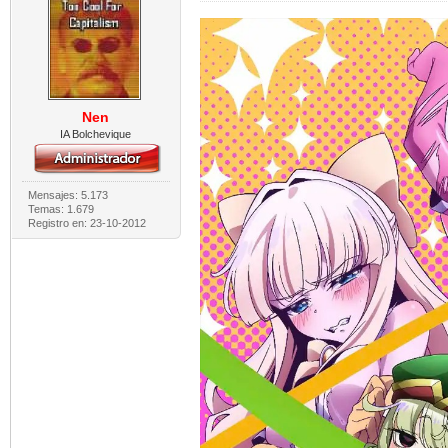
Nen
IA Bolchevique
Mensajes: 5.173
Temas: 1.679
Registro en: 23-10-2012