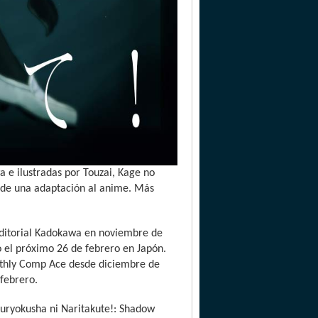
wa e ilustradas por Touzai, Kage no
n de una adaptación al anime. Más
 editorial Kadokawa en noviembre de
to el próximo 26 de febrero en Japón.
nthly Comp Ace desde diciembre de
febrero.
tsuryokusha ni Naritakute!: Shadow