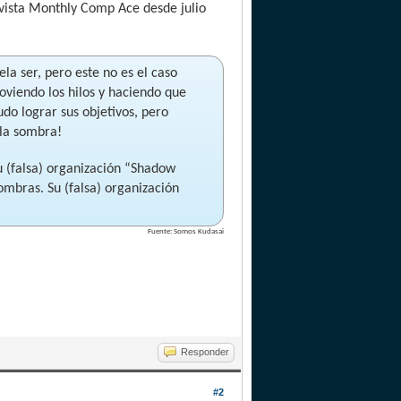
evista Monthly Comp Ace desde julio
la ser, pero este no es el caso
oviendo los hilos y haciendo que
do lograr sus objetivos, pero
la sombra!
u (falsa) organización “Shadow
ombras. Su (falsa) organización
Fuente: Somos Kudasai
Responder
#2