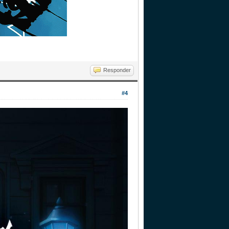
Responder
#4