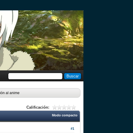
ión al anime
Calificación:
Modo compacto
#1