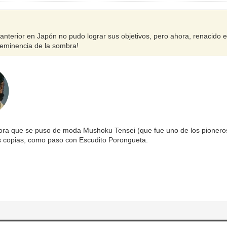
 anterior en Japón no pudo lograr sus objetivos, pero ahora, renacido
eminencia de la sombra!
ra que se puso de moda Mushoku Tensei (que fue uno de los pioneros 
s copias, como paso con Escudito Porongueta.