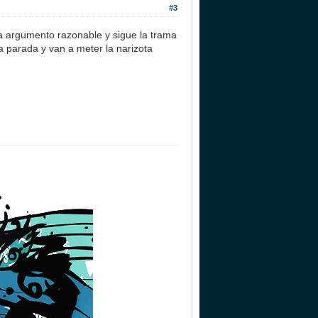
#3
a argumento razonable y sigue la trama
la parada y van a meter la narizota