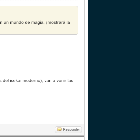
 en un mundo de magia, ¡mostrará la
del isekai moderno), van a venir las
Responder