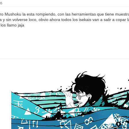
35
ero Mushoku la esta rompiendo, con las herramientas que tiene muestr
 y sin volverse loco, obvio ahora todos los isekais van a salir a copar 
los llamo jaja