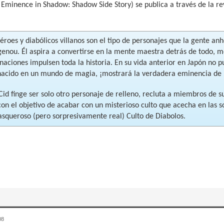
Eminence in Shadow: Shadow Side Story) se publica a través de la r
roes y diabólicos villanos son el tipo de personajes que la gente anhe
genou. Él aspira a convertirse en la mente maestra detrás de todo, m
aciones impulsen toda la historia. En su vida anterior en Japón no pu
nacido en un mundo de magia, ¡mostrará la verdadera eminencia de 
Cid finge ser solo otro personaje de relleno, recluta a miembros de s
on el objetivo de acabar con un misterioso culto que acecha en las s
 asqueroso (pero sorpresivamente real) Culto de Diabolos.
08