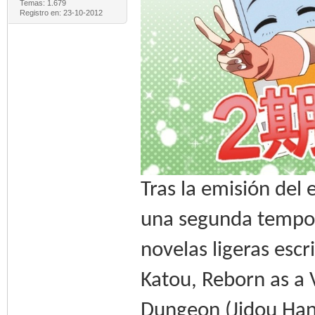
Temas: 1.679
Registro en: 23-10-2012
Tras la emisión del 
una segunda tempor
novelas ligeras escr
Katou, Reborn as a
Dungeon (Jidou Ha