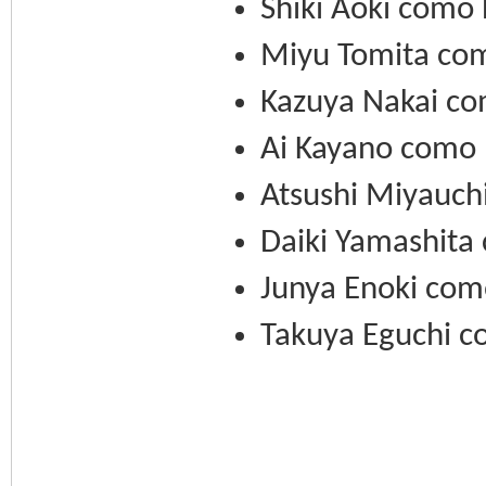
Shiki Aoki como
Miyu Tomita com
Kazuya Nakai co
Ai Kayano como 
Atsushi Miyauch
Daiki Yamashita
Junya Enoki com
Takuya Eguchi c