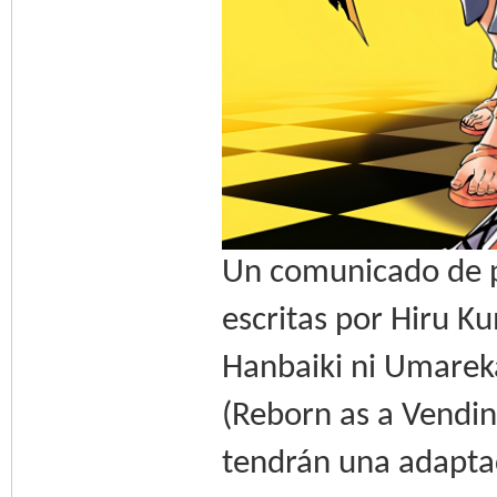
Un comunicado de p
escritas por Hiru K
Hanbaiki ni Umare
(Reborn as a Vendi
tendrán una adaptac