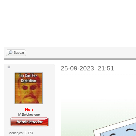
Buscar
25-09-2023, 21:51
Nen
IA Bolchevique
Mensajes: 5.173