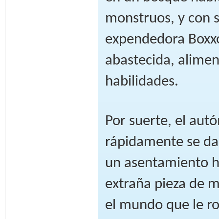
monstruos, y con 
expendedora Boxx
abastecida, alime
habilidades.
Por suerte, el aut
rápidamente se da 
un asentamiento h
extraña pieza de 
el mundo que le r