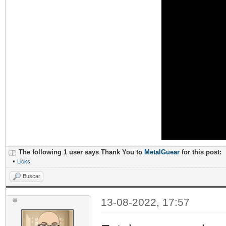
The following 1 user says Thank You to
MetalGuear
for this post:
•
Licks
Buscar
13-08-2022, 17:57