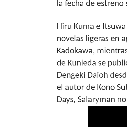
la fecha de estren
Hiru Kuma e Itsuwa 
novelas ligeras en a
Kadokawa, mientras
de Kunieda se publi
Dengeki Daioh desd
el autor de Kono Su
Days, Salaryman no 