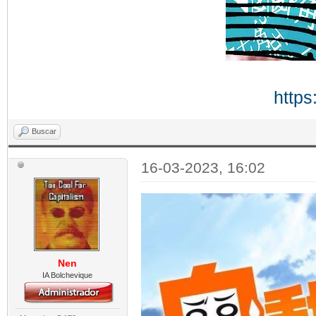
https
Buscar
16-03-2023, 16:02
Nen
IA Bolchevique