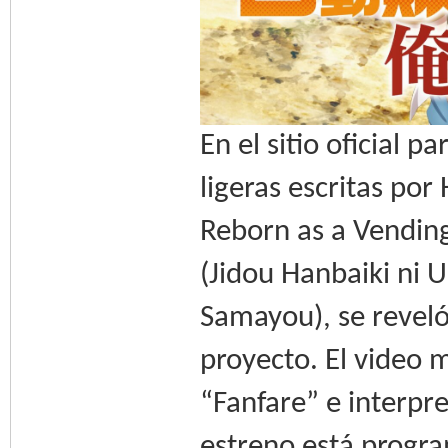
En el sitio oficial 
ligeras escritas por
Reborn as a Vendi
(Jidou Hanbaiki ni
Samayou), se revel
proyecto. El video 
“Fanfare” e interpr
estreno está progr