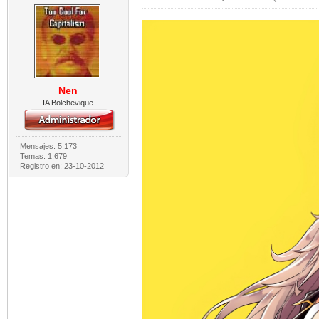
Nen
IA Bolchevique
Mensajes: 5.173
Temas: 1.679
Registro en: 23-10-2012