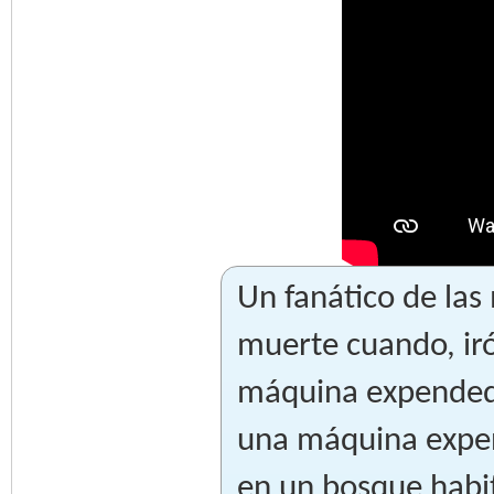
Un fanático de la
muerte cuando, ir
máquina expendedo
una máquina expen
en un bosque habi