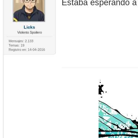
Estaba esperando a q
Licks
Violento Spoilero
Mensajes: 2.133
Temas: 19
Registro en: 14-04-2016