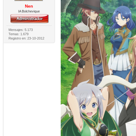
Nen
IA Bolchevique
Mensajes: 5.173
Temas: 1.679
Registro en: 23-10-2012