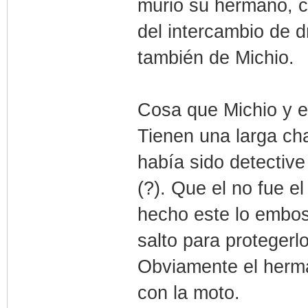
murió su hermano, co
del intercambio de d
también de Michio.
Cosa que Michio y e
Tienen una larga ch
había sido detectiv
(?). Que el no fue e
hecho este lo embos
salto para protegerlo
Obviamente el herma
con la moto.