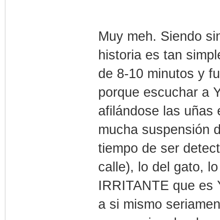
Muy meh. Siendo sin
historia es tan simp
de 8-10 minutos y fu
porque escuchar a 
afilándose las uñas
mucha suspensión de
tiempo de ser detec
calle), lo del gato, 
IRRITANTE que es Y
a si mismo seriamen