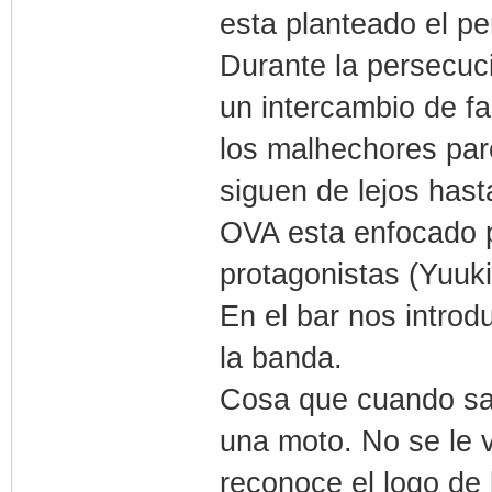
esta planteado el pe
Durante la persecuci
un intercambio de f
los malhechores par
siguen de lejos hast
OVA esta enfocado p
protagonistas (Yuuki
En el bar nos introd
la banda.
Cosa que cuando sal
una moto. No se le v
reconoce el logo de