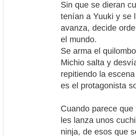
Sin que se dieran c
tenían a Yuuki y se 
avanza, decide orde
el mundo.
Se arma el quilombo
Michio salta y desví
repitiendo la escen
es el protagonista s
Cuando parece que t
les lanza unos cuchi
ninja, de esos que s