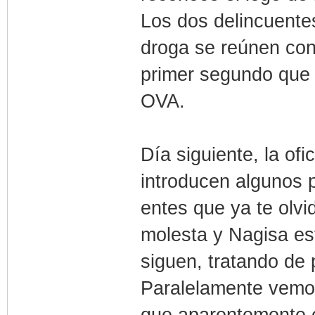
Los dos delincuentes
droga se reúnen con 
primer segundo que v
OVA.
Día siguiente, la of
introducen algunos 
entes que ya te olvi
molesta y Nagisa es
siguen, tratando de 
Paralelamente vemos
que aparentemente e