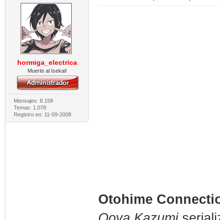
hormiga_electrica
Muerte al Isekai!
Mensajes: 8.158
Temas: 1.078
Registro en: 11-09-2008
Otohime Connect
Ooya Kazumi
serial