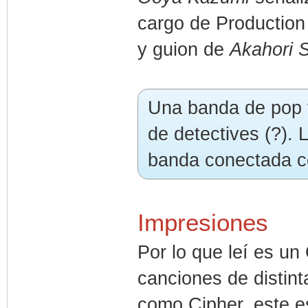
cargo de Production
y guion de
Akahori 
Una banda de pop 
de detectives (?). 
banda conectada co
Impresiones
Por lo que leí es u
canciones de distin
como Cipher, este 