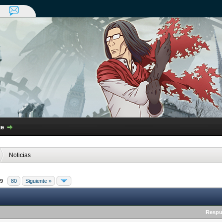
te
Noticias
9
80
Siguiente »
Respu