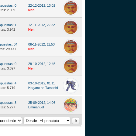
puestas: 0
22-12-2012, 13:02
stas: 2.909
Nen
puestas: 1
12-11-2012, 22:22
stas: 3.942
Nen
puestas: 34
08-11-2012, 11:53
tas: 29.471
Nen
puestas: 0
29-10-2012, 12:45
stas: 3.697
Nen
puestas: 4
03-10-2012, 01:11
stas: 5.719
Hagane no Tamashi
puestas: 3
25-09-2012, 14:06
stas: 5.277
Emmanuel