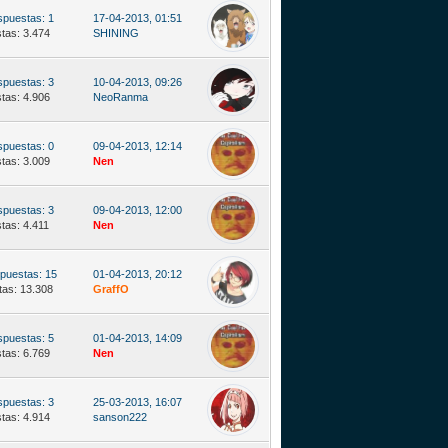
puestas: 1
17-04-2013, 01:51
stas: 3.474
SHINING
puestas: 3
10-04-2013, 09:26
stas: 4.906
NeoRanma
puestas: 0
09-04-2013, 12:14
stas: 3.009
Nen
puestas: 3
09-04-2013, 12:00
stas: 4.411
Nen
puestas: 15
01-04-2013, 20:12
tas: 13.308
GraffO
puestas: 5
01-04-2013, 14:09
stas: 6.769
Nen
puestas: 3
25-03-2013, 16:07
stas: 4.914
sanson222