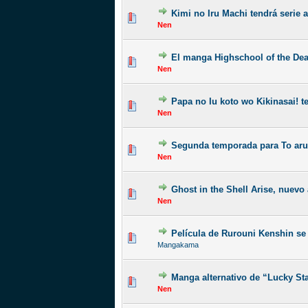
Kimi no Iru Machi tendrá serie
Nen
El manga Highschool of the Dea
Nen
Papa no Iu koto wo Kikinasai! 
Nen
Segunda temporada para To aru
Nen
Ghost in the Shell Arise, nuevo
Nen
Película de Rurouni Kenshin se
Mangakama
Manga alternativo de “Lucky St
Nen