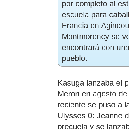
por completo al est
escuela para caball
Francia en Agincou
Montmorency se ve 
encontrará con una
pueblo.
Kasuga lanzaba el p
Meron en agosto de 
reciente se puso a l
Ulysses 0: Jeanne d
precuela y se lanzab