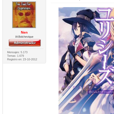
Nen
IA Bolchevique
Mensajes: 5.173
Temas: 1.679
Registro en: 23-10-2012