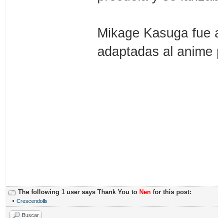
Mikage Kasuga fue 
adaptadas al anime 
The following 1 user says Thank You to
Nen
for this post:
•
Crescendolls
Buscar