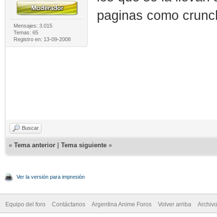
paginas como crunch
Mensajes: 3.015
Temas: 65
Registro en: 13-09-2008
Buscar
«
Tema anterior
|
Tema siguiente
»
Ver la versión para impresión
Equipo del foro
Contáctanos
Argentina Anime Foros
Volver arriba
Archiv