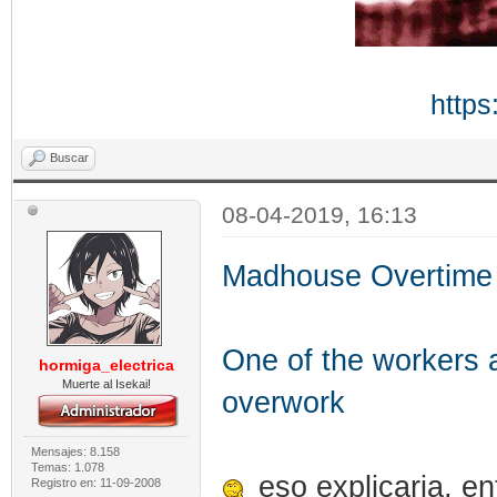
https
Buscar
08-04-2019, 16:13
Madhouse Overtime
One of the workers 
hormiga_electrica
Muerte al Isekai!
overwork
Mensajes: 8.158
Temas: 1.078
eso explicaria, en
Registro en: 11-09-2008