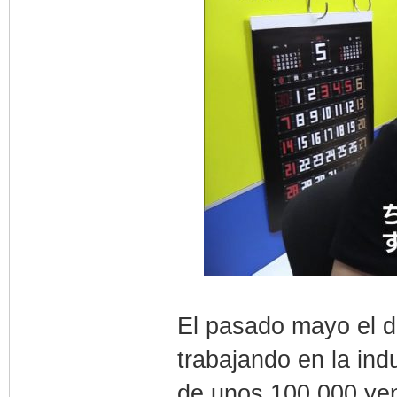
El pasado mayo el di
trabajando en la ind
de unos 100.000 yen