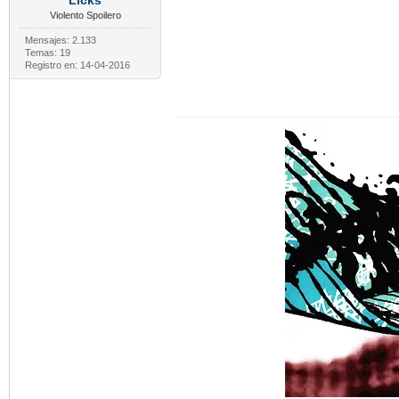
Licks
Violento Spoilero
Mensajes: 2.133
Temas: 19
Registro en: 14-04-2016