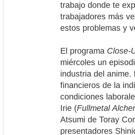
trabajo donde te exp
trabajadores más vet
estos problemas y v
El programa
Close-
miércoles un episod
industria del anime.
financieros de la in
condiciones laborale
Irie (
Fullmetal Alche
Atsumi de Toray Cor
presentadores Shini