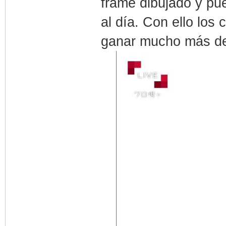
frame dibujado y pu
al día. Con ello los
ganar mucho más de