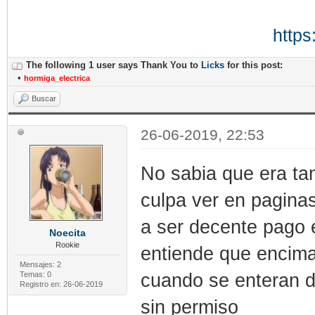
https
The following 1 user says Thank You to
Licks
for this post:
•
hormiga_electrica
Buscar
26-06-2019, 22:53
No sabia que era tan
culpa ver en pagina
a ser decente pago 
Noecita
Rookie
entiende que encima
Mensajes: 2
cuando se enteran d
Temas: 0
Registro en: 26-06-2019
sin permiso