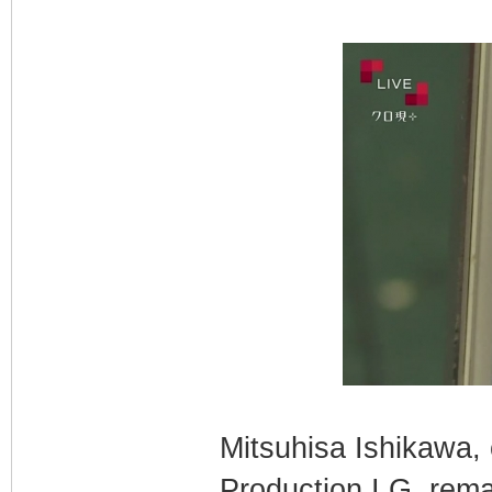
Mitsuhisa Ishikawa,
Production I.G, rema