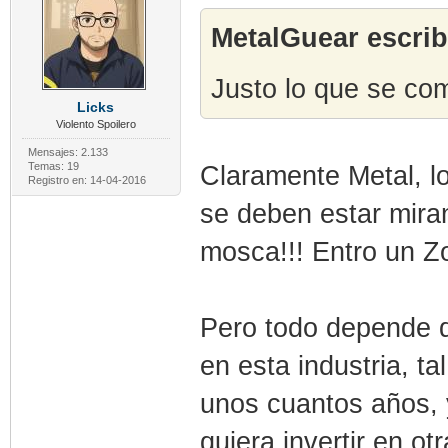
MetalGuear escrib
Justo lo que se co
Licks
Violento Spoilero
Mensajes: 2.133
Temas: 19
Claramente Metal, l
Registro en: 14-04-2016
se deben estar miran
mosca!!! Entro un Zor
Pero todo depende de
en esta industria, ta
unos cuantos años, 
quiera invertir en o