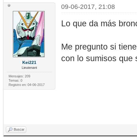
09-06-2017, 21:08
Lo que da más bronc
Me pregunto si tien
con lo sumisos que 
Kei221
Lieutenant
Mensajes: 209
Temas: 0
Registro en: 04-06-2017
Buscar