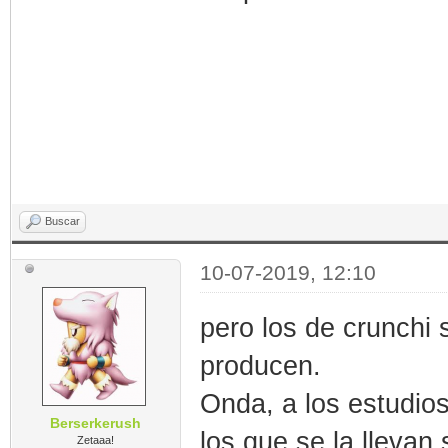
Buscar
10-07-2019, 12:10
pero los de crunchi 
producen.
Onda, a los estudios
Berserkerush
los que se la llevan 
Zetaaa!