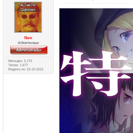
Nen
IA Bolchevique
Mensajes: 5.170
Temas: 1.677
Registro en: 23-10-2012