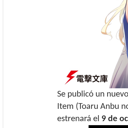
Se publicó un nuevo
Item (Toaru Anbu no
estrenará el
9 de o