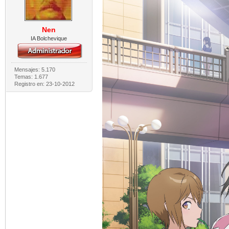
Nen
IA Bolchevique
Mensajes: 5.170
Temas: 1.677
Registro en: 23-10-2012