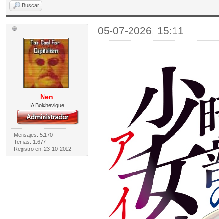
Buscar
05-07-2026, 15:11
Nen
IA Bolchevique
Mensajes: 5.170
Temas: 1.677
Registro en: 23-10-2012