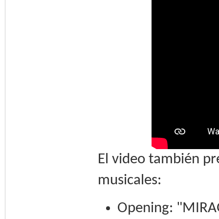
El video también pr
musicales:
Opening: "MIRAG