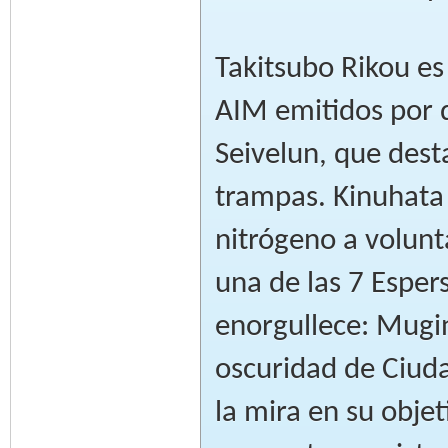
Takitsubo Rikou es
AIM emitidos por q
Seivelun, que dest
trampas. Kinuhata 
nitrógeno a volun
una de las 7 Esper
enorgullece: Mugin
oscuridad de Ciud
la mira en su objet