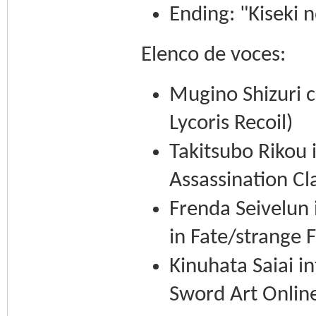
Ending: "Kiseki 
Elenco de voces:
Mugino Shizuri c
Lycoris Recoil)
Takitsubo Rikou 
Assassination C
Frenda Seivelun
in Fate/strange 
Kinuhata Saiai i
Sword Art Online