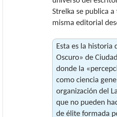
universo del escrit
Strelka se publica a
misma editorial de
Esta es la historia
Oscuro» de Ciuda
donde la «percepci
como ciencia gener
organización del L
que no pueden hac
de élite formada p