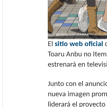
El
sitio web oficial
d
Toaru Anbu no Item 
estrenará en televi
Junto con el anunci
nueva imagen promo
liderará el proyecto 