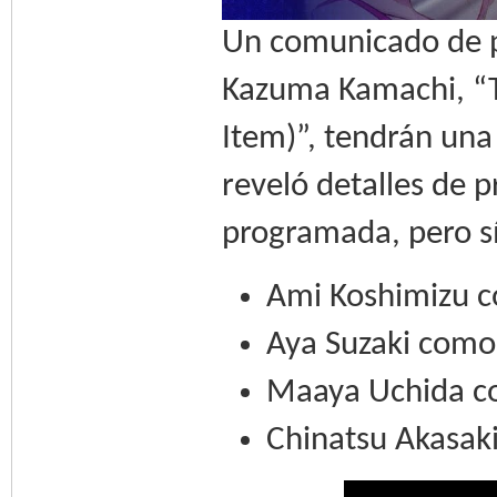
Un comunicado de pr
Kazuma Kamachi, “T
Item)”, tendrán una
reveló detalles de 
programada, pero sí
Ami Koshimizu c
Aya Suzaki como
Maaya Uchida co
Chinatsu Akasaki