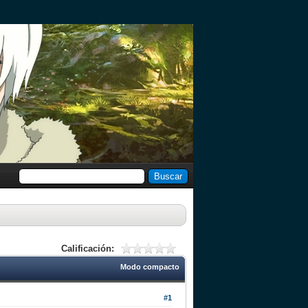
Calificación:
Modo compacto
#1