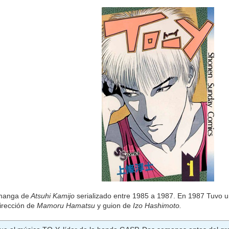
manga de
Atsuhi Kamijo
serializado entre 1985 a 1987. En 1987 Tuvo u
irección de
Mamoru Hamatsu
y guion de
Izo Hashimoto.