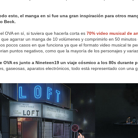
do esto, el manga en si fue una gran inspiración para otros man
o Beck.
el OVA en sí, si tuviera que hacerla corta es
70% video musical de an
que agarrar un manga de 10 volúmenes y comprimirlo en 50 minutos d
os pocos casos en que funciona ya que el formato video musical te p
serian puntos negativos, como que la mayoría de los personajes y vari
 OVA es junto a Nineteen19 un viaje cósmico a los 80s durante
es, gaseosas, aparatos electrónicos, todo está representado con una gr