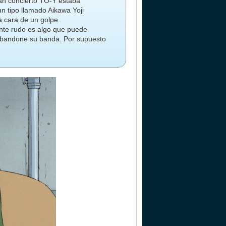
an concierto TO-Y estaba
n tipo llamado Aikawa Yoji
la cara de un golpe.
ante rudo es algo que puede
 abandone su banda. Por supuesto