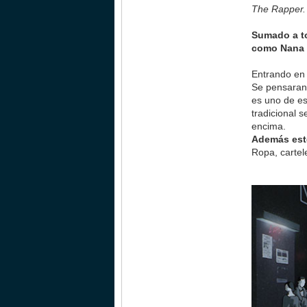
The Rapper.
Sumado a to
como Nana 
Entrando en 
Se pensaran 
es uno de es
tradicional 
encima.
Además este
Ropa, cartel