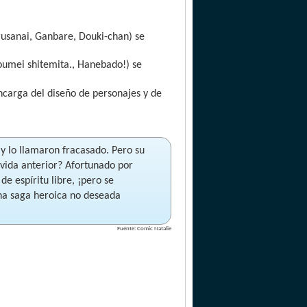
usanai, Ganbare, Douki-chan) se
oumei shitemita., Hanebado!) se
encarga del diseño de personajes y de
 y lo llamaron fracasado. Pero su
 vida anterior? Afortunado por
de espíritu libre, ¡pero se
Una saga heroica no deseada
Fuente: Comic Natalie