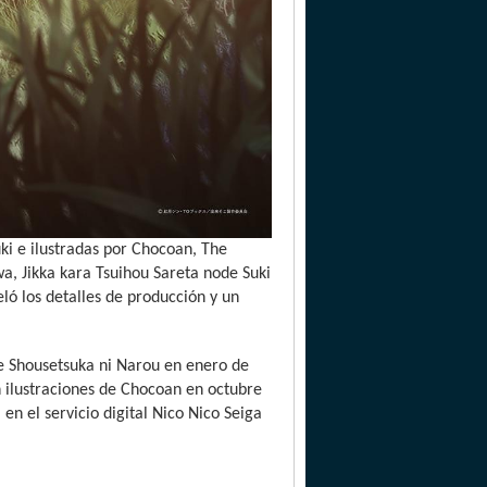
ki e ilustradas por Chocoan, The
a, Jikka kara Tsuihou Sareta node Suki
eló los detalles de producción y un
te Shousetsuka ni Narou en enero de
n ilustraciones de Chocoan en octubre
 el servicio digital Nico Nico Seiga