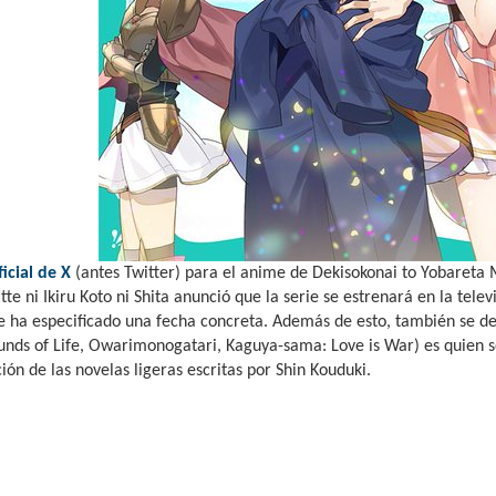
icial de X
(antes Twitter) para el anime de Dekisokonai to Yobareta 
tte ni Ikiru Koto ni Shita anunció que la serie se estrenará en la tel
e ha especificado una fecha concreta. Además de esto, también se d
unds of Life, Owarimonogatari, Kaguya-sama: Love is War) es quien
ión de las novelas ligeras escritas por Shin Kouduki.