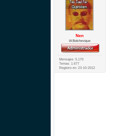
Nen
IA Bolchevique
Mensajes: 5.170
Temas: 1.677
Registro en: 23-10-2012