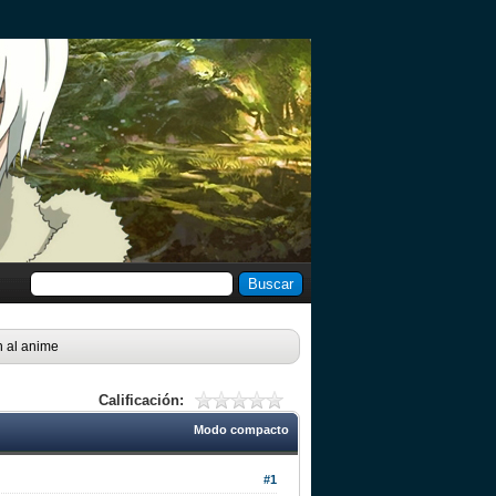
n al anime
Calificación:
Modo compacto
#1