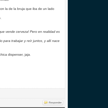
n la de la bruja que iba de un lado
.
que vende cerveza! Pero en realidad es
 para trabajar y reír juntos, y allí nace
ica dispenser, jaja.
Responder