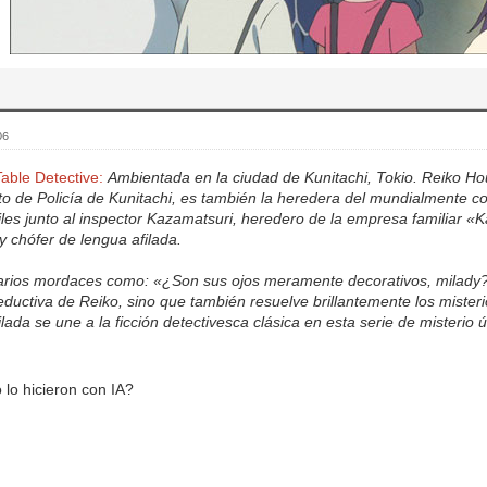
06
able Detective:
Ambientada en la ciudad de Kunitachi, Tokio. Reiko Ho
o de Policía de Kunitachi, es también la heredera del mundialmente 
ciles junto al inspector Kazamatsuri, heredero de la empresa familiar
chófer de lengua afilada.
ios mordaces como: «¿Son sus ojos meramente decorativos, milady?».
ductiva de Reiko, sino que también resuelve brillantemente los miste
lada se une a la ficción detectivesca clásica en esta serie de misterio ú
lo hicieron con IA?