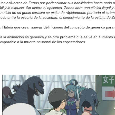
entes esfuerzos de Zenos por perfeccionar sus habilidades hasta nada m
til y lo expulsa. Sin dinero ni opciones, Zenos abre una clínica ilegal 
noticia de su genio curativo se extiende rápidamente por todo el sub
rece entre la escoria de la sociedad, el conocimiento de la estima de 
o. Habria que crear nuevas definiciones del concepto de generico para e
a la animacion es generica y es otro problema que se ve en aumento en
mparable a la muerte neuronal de los espectadores.