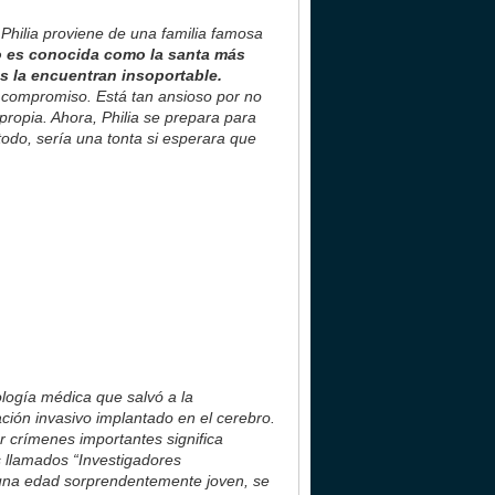
:
Philia proviene de una familia famosa
 es conocida como la santa más
s la encuentran insoportable.
 compromiso. Está tan ansioso por no
propia. Ahora, Philia se prepara para
odo, sería una tonta si esperara que
ología médica que salvó a la
ción invasivo implantado en el cerebro.
 crímenes importantes significa
s llamados “Investigadores
 una edad sorprendentemente joven, se