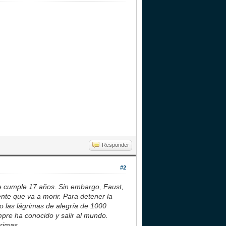
Responder
#2
 cumple 17 años. Sin embargo, Faust,
nte que va a morir. Para detener la
do las lágrimas de alegría de 1000
pre ha conocido y salir al mundo.
rimas.