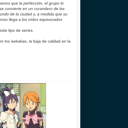
enos que la perfección, el grupo lo
y se convierte en un curandero de las
mundo de la ciudad y, a medida que su
Zenos llega a los oídos equivocados
ste tipo de series.
 los isekakas, la baja de calidad en la