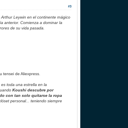
#3
 Arthur Leywin en el continente mágico
a anterior. Comienza a dominar la
rrores de su vida pasada.
 tensei de Aliexpress.
es toda una estrella en la
 cuando
Koushi descubre por
ado con tan solo quitarse la ropa
óset personal... teniendo siempre