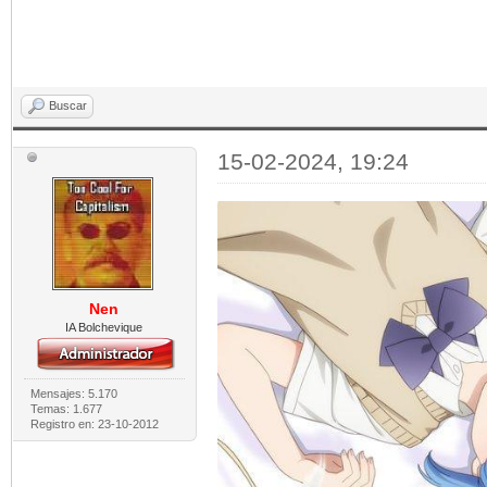
Buscar
15-02-2024, 19:24
Nen
IA Bolchevique
Mensajes: 5.170
Temas: 1.677
Registro en: 23-10-2012