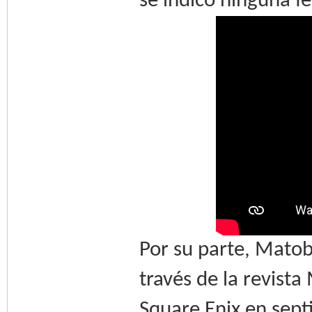
se indicó ninguna f
Por su parte, Mato
través de la revist
Square Enix en sept