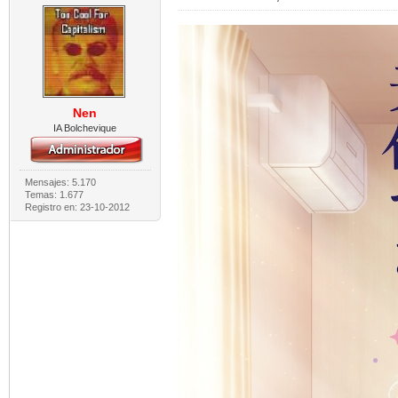
Nen
IA Bolchevique
Mensajes: 5.170
Temas: 1.677
Registro en: 23-10-2012