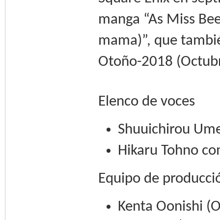
manga “As Miss Bee
mama)”, que tambié
Otoño-2018 (Octubr
Elenco de voces
Shuuichirou Um
Hikaru Tohno c
Equipo de producci
Kenta Oonishi (