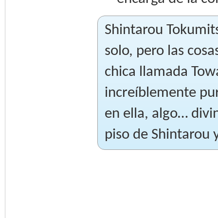
Shintarou Tokumits
solo, pero las cos
chica llamada Towa
increíblemente pur
en ella, algo… div
piso de Shintarou 