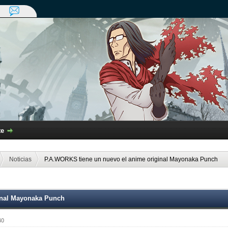
te
Noticias
P.A.WORKS tiene un nuevo el anime original Mayonaka Punch
inal Mayonaka Punch
40