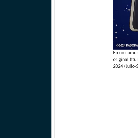
En un comun
original ti
2024 (Julio-