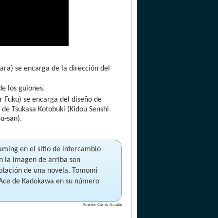
ra) se encarga de la dirección del
de los guiones.
or Fuku) se encarga del diseño de
s de Tsukasa Kotobuki (Kidou Senshi
u-san).
ming en el sitio de intercambio
 la imagen de arriba son
daptación de una novela. Tomomi
g Ace de Kadokawa en su número
Fuente: Comic Natalie