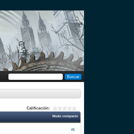
Calificación:
Modo compacto
#1