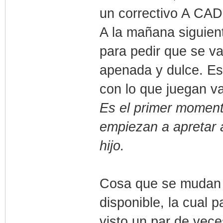
un correctivo A C
A la mañana siguient
para pedir que se va
apenada y dulce. Es
con lo que juegan va
Es el primer moment
empiezan a apretar a
hijo.
Cosa que se mudan y 
disponible, la cual 
visto un par de vec