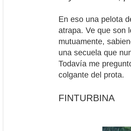
En eso una pelota de
atrapa. Ve que son l
mutuamente, sabien
una secuela que nun
Todavía me pregunto 
colgante del prota.
FINTURBINA