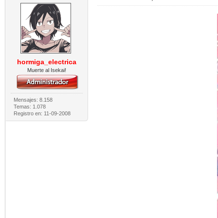
hormiga_electrica
Muerte al Isekai!
Mensajes: 8.158
Temas: 1.078
Registro en: 11-09-2008