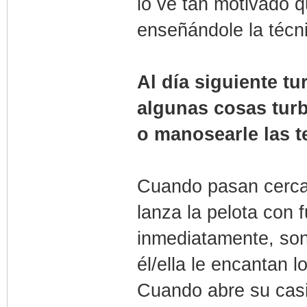
lo ve tan motivado q
enseñándole la técn
Al día siguiente tu
algunas cosas turb
o manosearle las t
Cuando pasan cerca 
lanza la pelota con 
inmediatamente, son
él/ella le encantan l
Cuando abre su casi