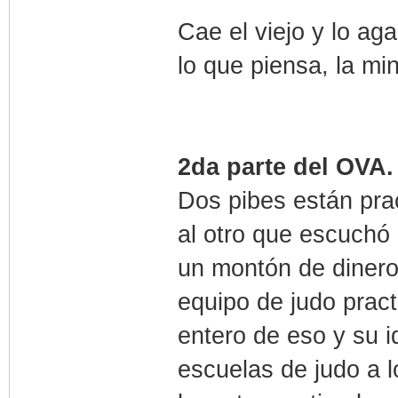
Cae el viejo y lo ag
lo que piensa, la mi
2da parte del OVA.
Dos pibes están pra
al otro que escuchó 
un montón de dinero.
equipo de judo prac
entero de eso y su i
escuelas de judo a 