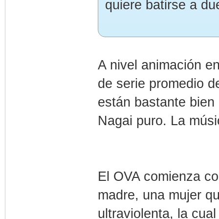
quiere batirse a due
A nivel animación en
de serie promedio d
están bastante bien
Nagai puro. La músi
El OVA comienza con
madre, una mujer que
ultraviolenta, la cua