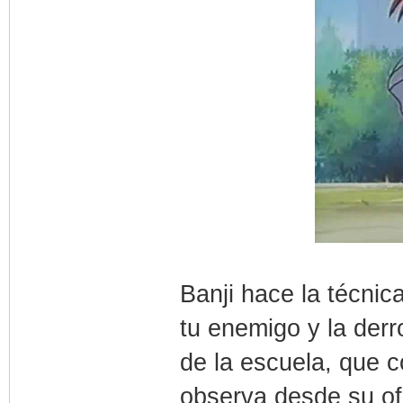
Banji hace la técnic
tu enemigo y la derr
de la escuela, que c
observa desde su ofi