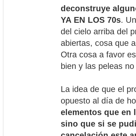
deconstruye alguno
YA EN LOS 70s
. U
del cielo arriba del
abiertas, cosa que a
Otra cosa a favor e
bien y las peleas no
La idea de que el p
opuesto al día de ho
elementos que en l
sino que si se pud
cancelación este a