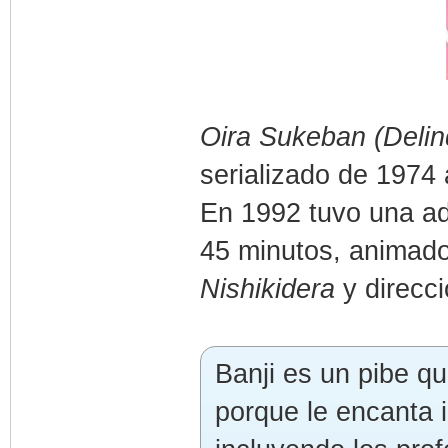
Oira Sukeban (Delin
serializado de 1974
En 1992 tuvo una ad
45 minutos, animado
Nishikidera
y direcc
Banji es un pibe q
porque le encanta 