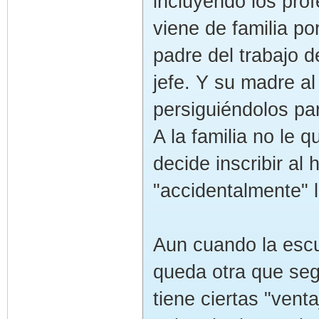
incluyendo los pr
viene de familia p
padre del trabajo d
jefe. Y su madre a
persiguiéndolos pa
A la familia no le
decide inscribir al
"accidentalmente" 
Aun cuando la escue
queda otra que segu
tiene ciertas "ven