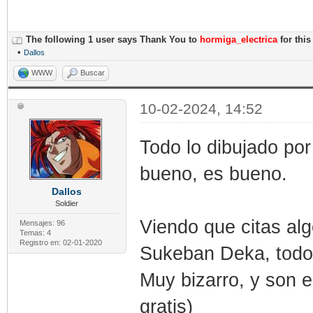
The following 1 user says Thank You to
hormiga_electrica
for this
•
Dallos
WWW
Buscar
10-02-2024, 14:52
Todo lo dibujado por
bueno, es bueno.
Dallos
Soldier
Viendo que citas al
Mensajes: 96
Temas: 4
Registro en: 02-01-2020
Sukeban Deka, todos 
Muy bizarro, y son e
gratis)