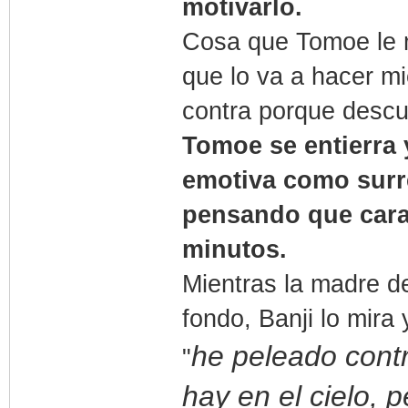
motivarlo.
Cosa que Tomoe le m
que lo va a hacer mi
contra porque descub
Tomoe se entierra 
emotiva como surr
pensando que caraj
minutos.
Mientras la madre de
fondo, Banji lo mira
he peleado cont
"
hay en el cielo, p