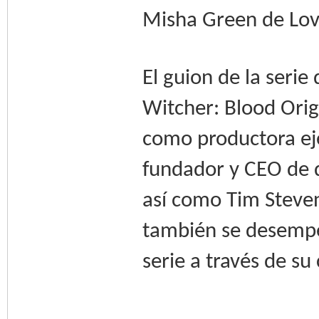
Misha Green de Lov
El guion de la seri
Witcher: Blood Orig
como productora eje
fundador y CEO de 
así como Tim Steve
también se desempe
serie a través de s