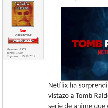
Nen
IA Bolchevique
Mensajes: 5.172
Temas: 1.679
Registro en: 23-10-2012
Netflix ha sorprendi
vistazo a Tomb Raid
serie de anime que 