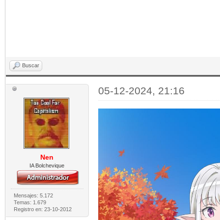
Buscar
05-12-2024, 21:16
Nen
IA Bolchevique
Mensajes: 5.172
Temas: 1.679
Registro en: 23-10-2012