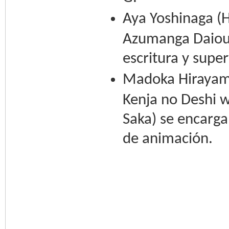
Aya Yoshinaga (H
Azumanga Daiou
escritura y super
Madoka Hirayama
Kenja no Deshi 
Saka) se encarga
de animación.