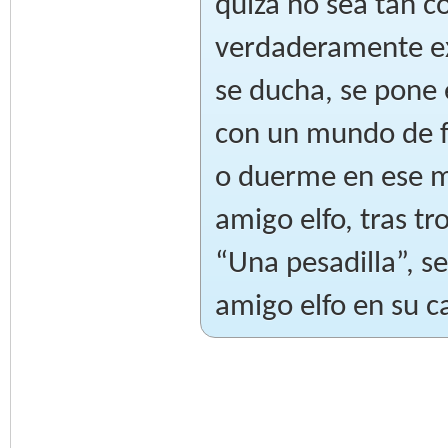
quizá no sea tan c
verdaderamente ex
se ducha, se pone
con un mundo de f
o duerme en ese m
amigo elfo, tras t
“Una pesadilla”, s
amigo elfo en su 