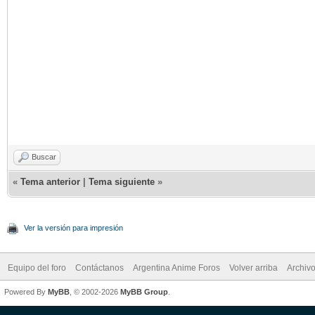
Buscar
«
Tema anterior
|
Tema siguiente
»
Ver la versión para impresión
Equipo del foro
Contáctanos
Argentina Anime Foros
Volver arriba
Archiv
Powered By
MyBB
, © 2002-2026
MyBB Group
.