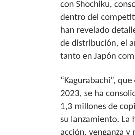
con Shochiku, cons
dentro del competi
han revelado detall
de distribución, el
tanto en Japón como
“Kagurabachi”, que 
2023, se ha consol
1,3 millones de cop
su lanzamiento. La 
acción, venganza y 