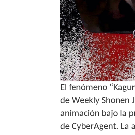
El fenómeno “Kagur
de Weekly Shonen Ju
animación bajo la p
de CyberAgent. La a