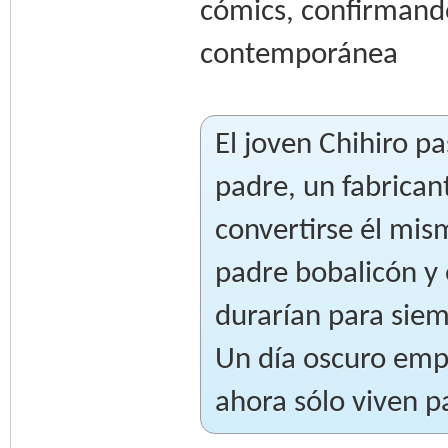
cómics, confirmand
contemporánea
El joven Chihiro p
padre, un fabrican
convertirse él mis
padre bobalicón y 
durarían para siemp
Un día oscuro emp
ahora sólo viven p