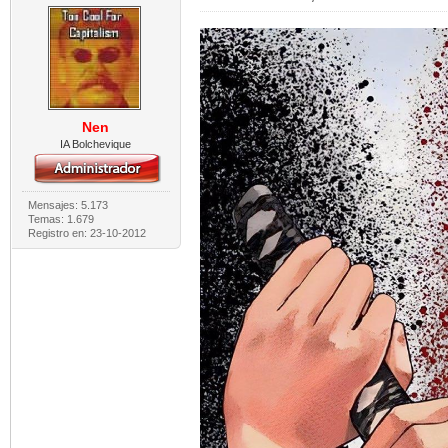
Nen
IA Bolchevique
Mensajes: 5.173
Temas: 1.679
Registro en: 23-10-2012