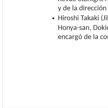
y de la direcció
Hiroshi Takaki (
Honya-san, Dokid
encargó de la co