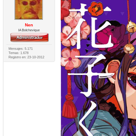
Nen
IA Bolchevique
Mensajes: 5.171
Temas: 1.678
Registro en: 23-10-2012