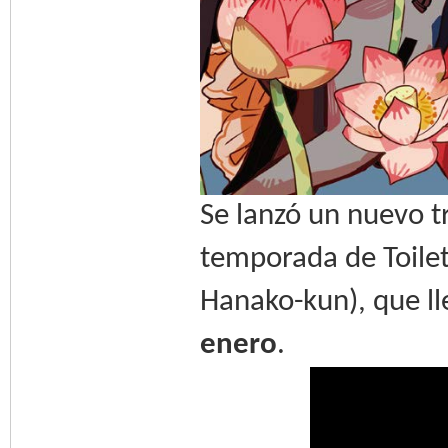
Se lanzó un nuevo t
temporada de Toile
Hanako-kun), que lle
enero
.