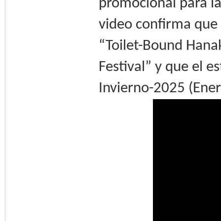
promocional para l
video confirma que 
“Toilet-Bound Ha
Festival” y que el 
Invierno-2025 (Ene