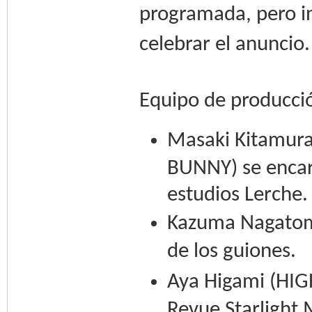
programada, pero i
celebrar el anuncio.
Equipo de producci
Masaki Kitamura
BUNNY) se encarg
estudios Lerche.
Kazuma Nagatomo
de los guiones.
Aya Higami (HIG
Revue Starlight 