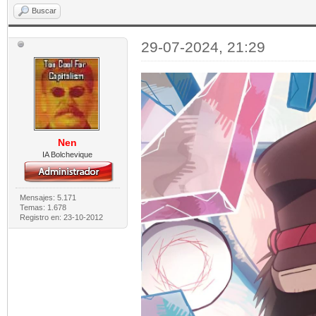
Buscar
29-07-2024, 21:29
Nen
IA Bolchevique
Mensajes: 5.171
Temas: 1.678
Registro en: 23-10-2012