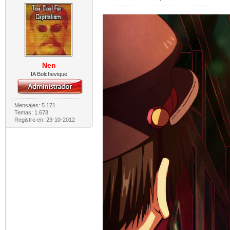
Nen
IA Bolchevique
Mensajes: 5.171
Temas: 1.678
Registro en: 23-10-2012