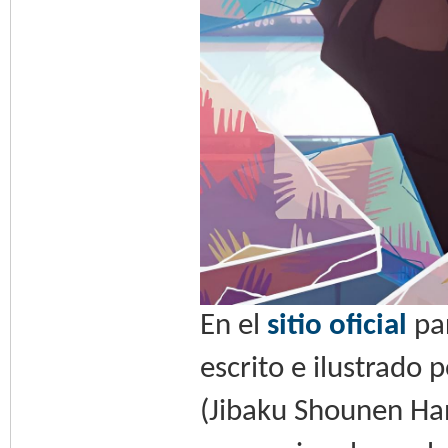
En el
sitio oficial
par
escrito e ilustrado 
(Jibaku Shounen Han