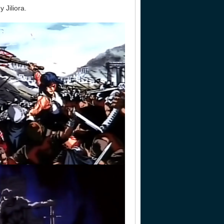
 Jiliora.