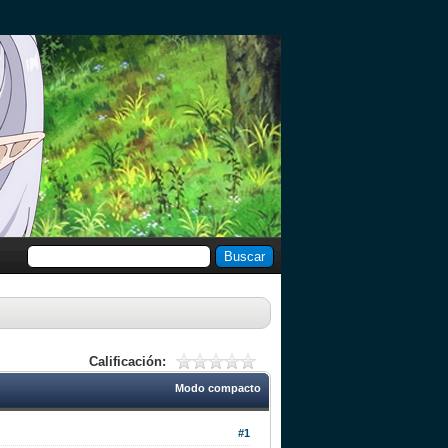
Calificación:
Modo compacto
#1