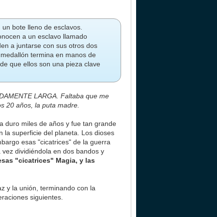
 un bote lleno de esclavos.
conocen a un esclavo llamado
den a juntarse con sus otros dos
l medallón termina en manos de
 de que ellos son una pieza clave
NADAMENTE LARGA. Faltaba que me
mos 20 años, la puta madre.
a duro miles de años y fue tan grande
 la superficie del planeta. Los dioses
argo esas "cicatrices" de la guerra
ra vez dividiéndola en dos bandos y
sas "cicatrices" Magia, y las
z y la unión, terminando con la
eraciones siguientes.