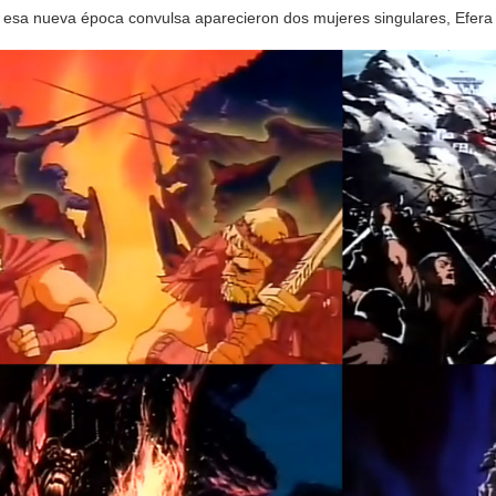
esa nueva época convulsa aparecieron dos mujeres singulares, Efera y