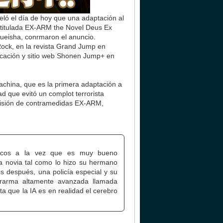
ó el día de hoy que una adaptación al
a titulada EX-ARM the Novel Deus Ex
hueisha, conrmaron el anuncio.
Rock, en la revista Grand Jump en
cación y sitio web Shonen Jump+ en
achina, que es la primera adaptación a
d que evitó un complot terrorista
ivisión de contramedidas EX-ARM,
ónicos a la vez que es muy bueno
a novia tal como lo hizo su hermano
 después, una policía especial y su
perarma altamente avanzada llamada
a que la IA es en realidad el cerebro