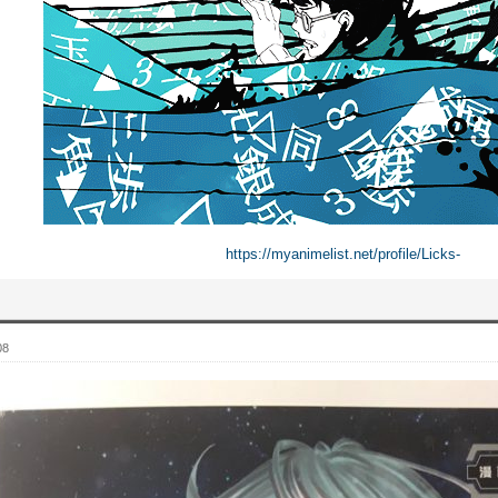
https://myanimelist.net/profile/Licks-
08