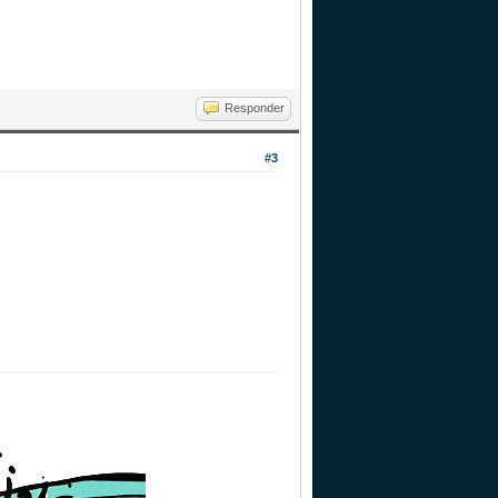
Responder
#3