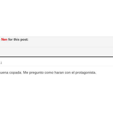
o
Nen
for this post:
11
suena copada. Me pregunto como haran con el protagonista.