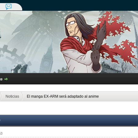
te
Noticias
El manga EX-ARM será adaptado al anime
e
53