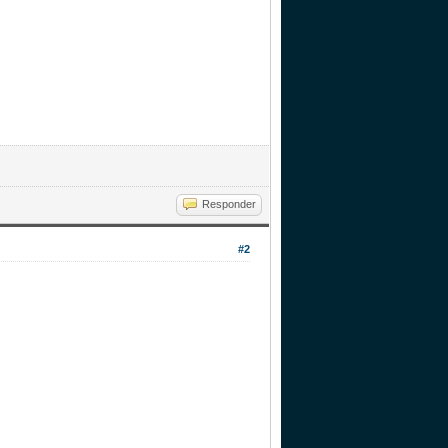
Responder
#2