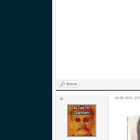
Buscar
16-08-2019, 13: