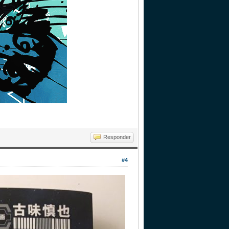
Responder
#4