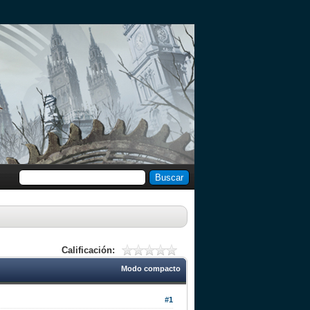
Calificación:
Modo compacto
#1